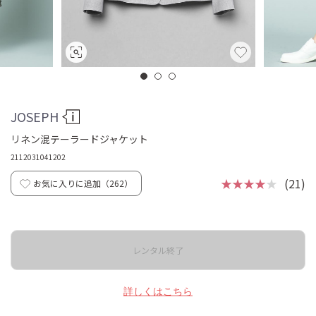
JOSEPH
リネン混テーラードジャケット
2112031041202
★★★★
★
(21)
お気に入りに追加（
262
）
レンタル終了
詳しくはこちら