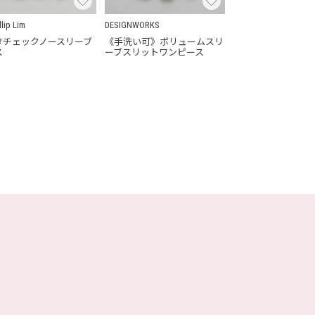
llip Lim
DESIGNWORKS
タチェックノースリーブ
《手洗い可》ボリュームスリ
ス
ーブスリットワンピース