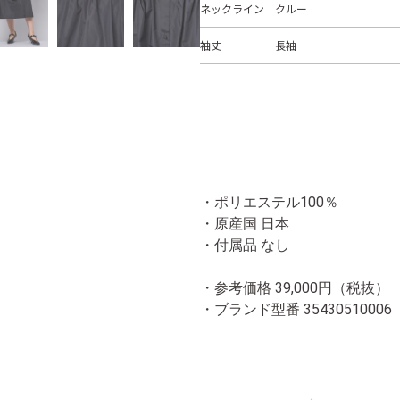
ネックライン
クルー
袖丈
長袖
・ポリエステル100％
・原産国 日本
・付属品 なし
・参考価格 39,000円（税抜）
・ブランド型番
35430510006