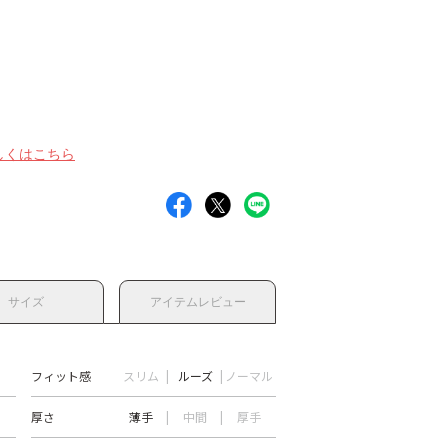
しくはこちら
サイズ
アイテムレビュー
フィット感
スリム
ルーズ
ノーマル
厚さ
薄手
中間
厚手