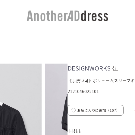
DESIGNWORKS
《手洗い可》ボリュームスリーブギ
2121046022101
お気に入りに追加（
107
）
FREE