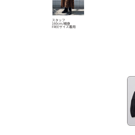
スタッフ
160cm/細身
FREEサイズ着用