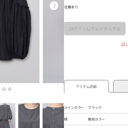
在庫あり
ログインしてレンタルする
詳
アイテム詳細
メインカラー
ブラック
柄
無地カラー