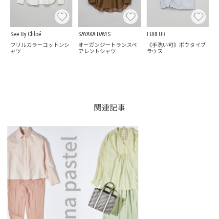
See By Chloé
SAYAKA DAVIS
FURFUR
フリルカラーコットンシ
オーガンジートランスペ
《手洗い可》ボウタイブ
ャツ
アレントシャツ
ラウス
関連記事