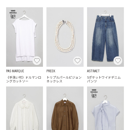
PAS MARQUE
PREEK
ASTRAET
《手洗い可》ドルマンロ
トリプルパールピジョン
5ポケットワイドデニム
ングカットソー
ネックレス
パンツ