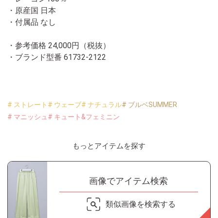
・原産国 日本
・付属品 なし
・参考価格 24,000円（税抜）
・ブランド型番
61732-2122
# ストレート
# ウェーブ
# ナチュラル
# ブルベSUMMER
# マニッシュ
# キュート&フェミニン
もっとアイテムを探す
画像でアイテム検索
類似画像を検索する