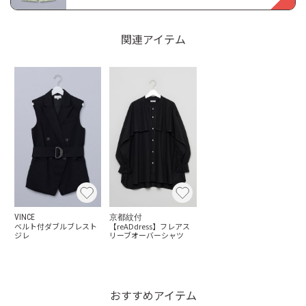
関連アイテム
VINCE
京都紋付
ベルト付ダブルブレスト
【reADdress】フレアス
ジレ
リーブオーバーシャツ
おすすめアイテム