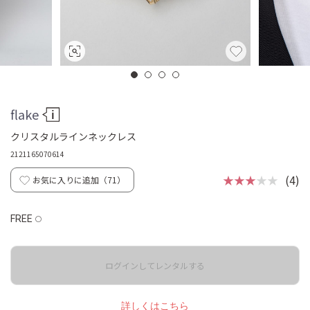
flake
クリスタルラインネックレス
2121165070614
★★★
★★
(4)
お気に入りに追加（
71
）
FREE
◯
ログインしてレンタルする
詳しくはこちら