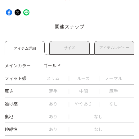
関連スナップ
サイズ
アイテムレビュー
アイテム詳細
メインカラー
ゴールド
フィット感
スリム
ルーズ
ノーマル
厚さ
薄手
中間
厚手
透け感
あり
ややあり
なし
裏地
あり
なし
伸縮性
あり
なし