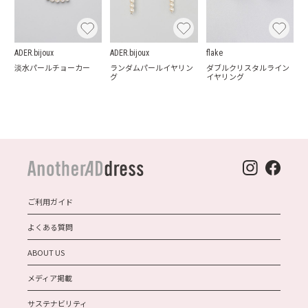
ADER.bijoux
ADER.bijoux
flake
淡水パールチョーカー
ランダムパールイヤリン
ダブルクリスタルライン
グ
イヤリング
ご利用ガイド
よくある質問
ABOUT US
メディア掲載
サステナビリティ