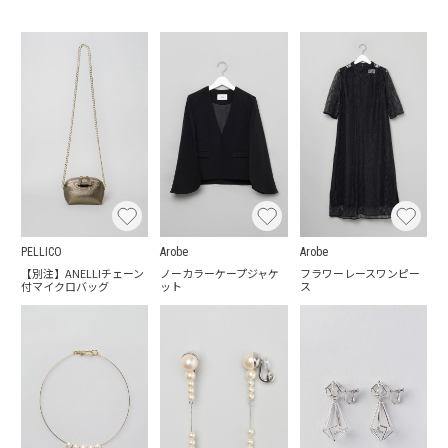
PELLICO
Arobe
Arobe
【別注】ANELLIチェーン
ノーカラーケープジャケ
フラワーレースワンピー
付マイクロバッグ
ット
ス