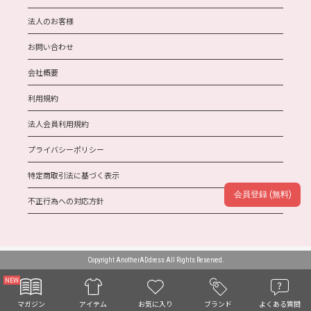
法人のお客様
お問い合わせ
会社概要
利用規約
法人会員利用規約
プライバシーポリシー
特定商取引法に基づく表示
会員登録 (無料)
不正行為への対応方針
Copyright AnotherADdress All Rights Reserved.
お気に入り
マガジン
ブランド
よくある質問
アイテム