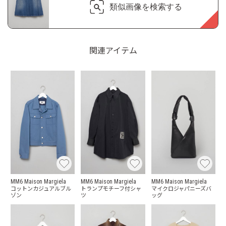
類似画像を検索する
関連アイテム
MM6 Maison Margiela
MM6 Maison Margiela
MM6 Maison Margiela
コットンカジュアルブル
トランプモチーフ付シャ
マイクロジャパニーズバ
ゾン
ツ
ッグ