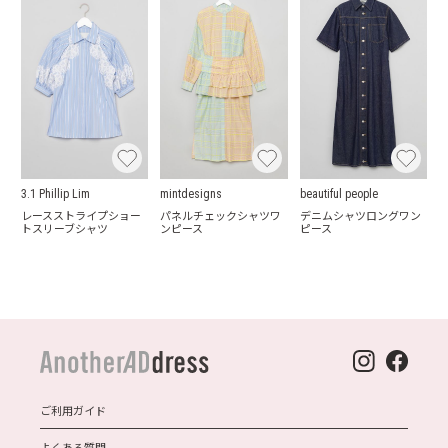
3.1 Phillip Lim
mintdesigns
beautiful people
レースストライプショー
パネルチェックシャツワ
デニムシャツロングワン
トスリーブシャツ
ンピース
ピース
ご利用ガイド
よくある質問