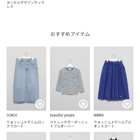
タッセルデザインネック
レス
おすすめアイテム
COACH
beautiful people
MARNI
ウォッシュドデニムロン
ストレッチボーダーニッ
ウォッシュドデニムプル
グスカート
トプルオーバー
オンスカー卜