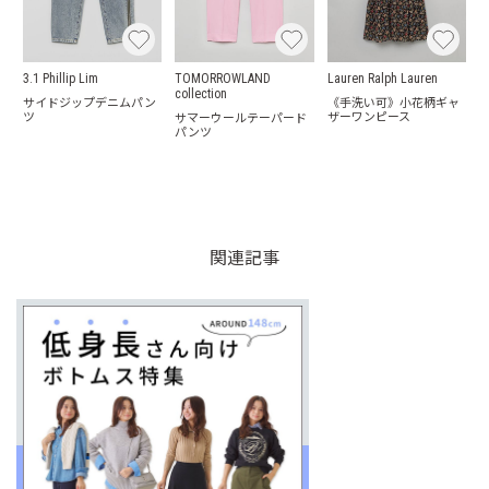
3.1 Phillip Lim
TOMORROWLAND
Lauren Ralph Lauren
collection
サイドジップデニムパン
《手洗い可》小花柄ギャ
ツ
ザーワンピース
サマーウールテーパード
パンツ
関連記事