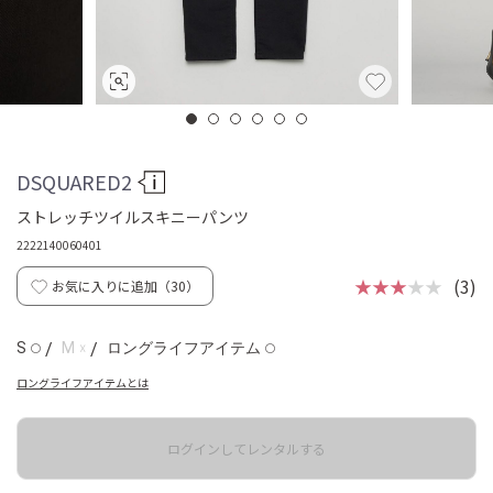
DSQUARED2
ストレッチツイルスキニーパンツ
2222140060401
★★★
★★
(3)
お気に入りに追加（
30
）
☓
S
/
M
/
ロングライフアイテム
◯
◯
ロングライフアイテムとは
ログインしてレンタルする