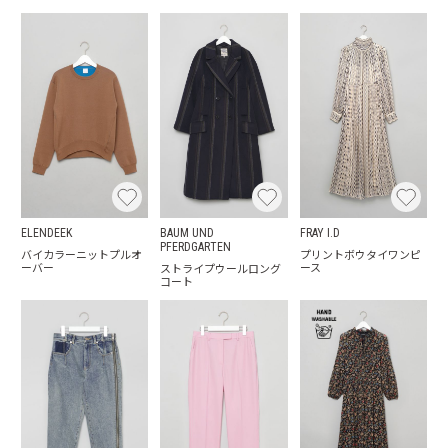
ELENDEEK
BAUM UND
FRAY I.D
PFERDGARTEN
バイカラーニットプルオ
プリントボウタイワンピ
ーバー
ース
ストライプウールロング
コート