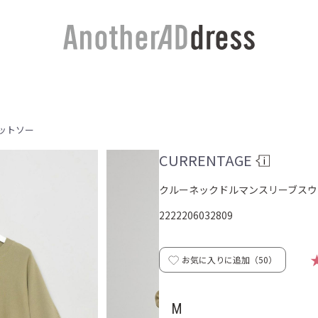
ットソー
CURRENTAGE
クルーネックドルマンスリーブスウ
2222206032809
お気に入りに追加（
50
）
M