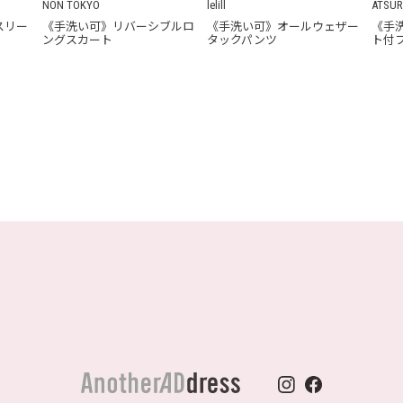
NON TOKYO
lelill
ATSUR
スリー
《手洗い可》リバーシブルロ
《手洗い可》オールウェザー
《手
ングスカート
タックパンツ
ト付