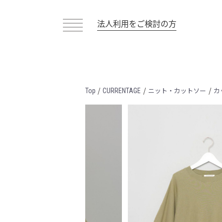
法人利用をご検討の方
/
/
/
ニット・カットソー
カ
Top
CURRENTAGE