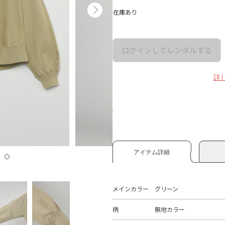
在庫あり
ログインしてレンタルする
詳
アイテム詳細
メインカラー
グリーン
柄
無地カラー