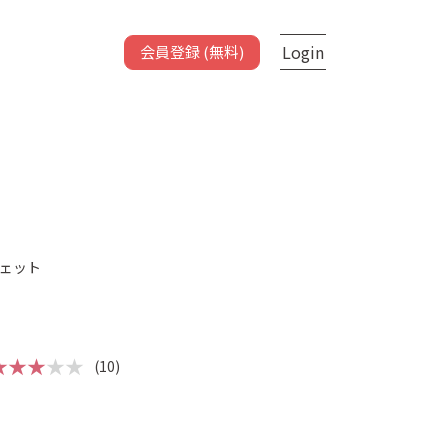
Login
会員登録 (無料)
ェット
★★★
★★
(10)