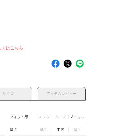
しくはこちら
サイズ
アイテムレビュー
フィット感
スリム
ルーズ
ノーマル
厚さ
薄手
中間
厚手