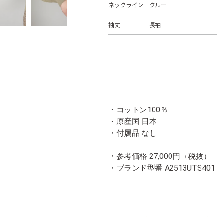
ネックライン
クルー
袖丈
長袖
・コットン100％
・原産国 日本
・付属品 なし
・参考価格 27,000円（税抜）
・ブランド型番
A2513UTS401