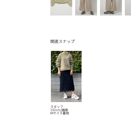
関連スナップ
スタッフ
152cm/細身
Mサイズ着用