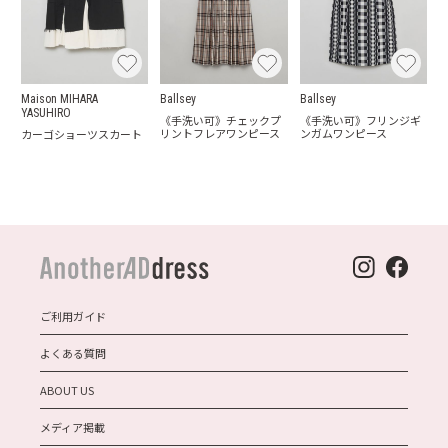
Maison MIHARA
Ballsey
Ballsey
YASUHIRO
《手洗い可》チェックプ
《手洗い可》フリンジギ
リントフレアワンピース
ンガムワンピース
カーゴショーツスカート
ご利用ガイド
よくある質問
ABOUT US
メディア掲載