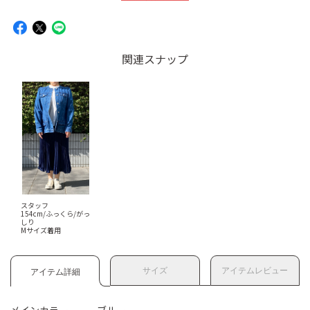
関連スナップ
スタッフ
154cm/ふっくら/がっ
しり
Mサイズ着用
サイズ
アイテムレビュー
アイテム詳細