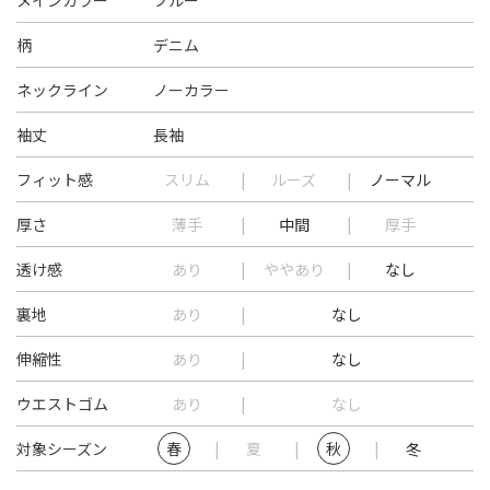
メインカラー
ブルー
柄
デニム
ネックライン
ノーカラー
袖丈
長袖
フィット感
スリム
ルーズ
ノーマル
厚さ
薄手
中間
厚手
透け感
あり
ややあり
なし
裏地
あり
なし
伸縮性
あり
なし
ウエストゴム
あり
なし
対象シーズン
春
夏
秋
冬