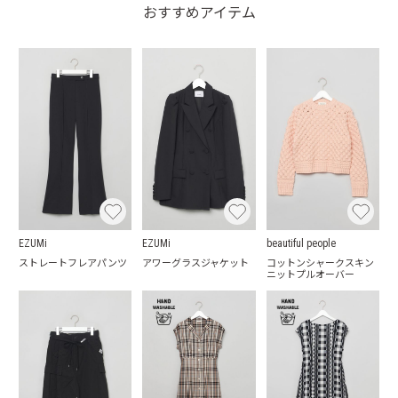
おすすめアイテム
EZUMi
EZUMi
beautiful people
ストレートフレアパンツ
アワーグラスジャケット
コットンシャークスキン
ニットプルオーバー