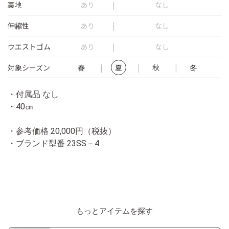
裏地
あり
なし
伸縮性
あり
なし
ウエストゴム
あり
なし
対象シーズン
春
夏
秋
冬
・付属品 なし
・
40㎝
・参考価格 20,000円（税抜）
・ブランド型番
23SS－4
もっとアイテムを探す