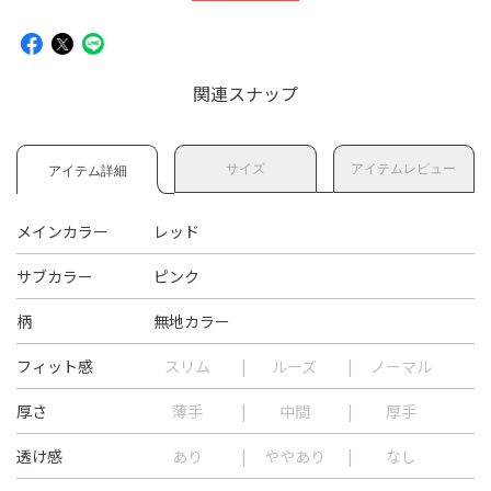
関連スナップ
サイズ
アイテムレビュー
アイテム詳細
メインカラー
レッド
サブカラー
ピンク
柄
無地カラー
フィット感
スリム
ルーズ
ノーマル
厚さ
薄手
中間
厚手
透け感
あり
ややあり
なし