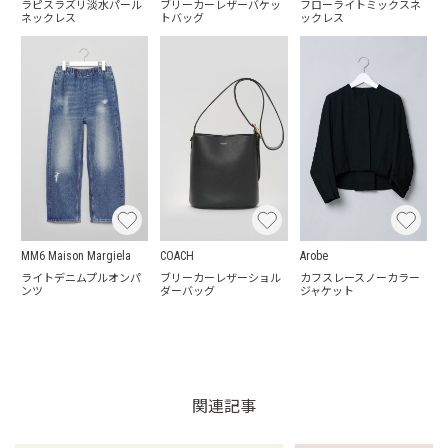
ラピスラズリ淡水パール
ブリーカーレザーバケッ
フローライトミックスネ
ネックレス
トバッグ
ックレス
MM6 Maison Margiela
COACH
Arobe
ライトデニムプルオンパ
ブリーカーレザーショル
カフスレースノーカラー
ンツ
ダーバッグ
ジャケット
関連記事