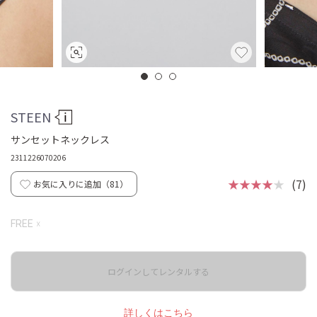
STEEN
サンセットネックレス
2311226070206
★★★★
★
(7)
お気に入りに追加（
81
）
☓
FREE
ログインしてレンタルする
詳しくはこちら