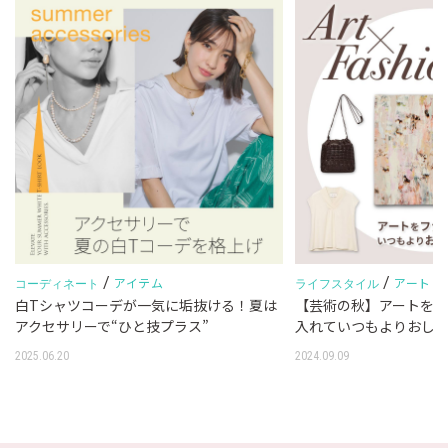
/
/
アイテム
アート
コーディネート
ライフスタイル
白Tシャツコーデが一気に垢抜ける！夏は
【芸術の秋】アートを
アクセサリーで“ひと技プラス”
入れていつもよりおし
2025.06.20
2024.09.09