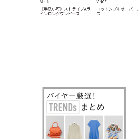
M・fil
VINCE
《手洗い可》ストライプAラ
コットンプルオーバー
インロングワンピース
ス