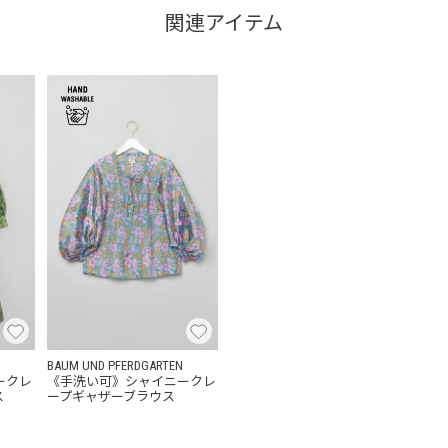
関連アイテム
BAUM UND PFERDGARTEN
ークレ
《手洗い可》シャイニークレ
ス
ープギャザーブラウス