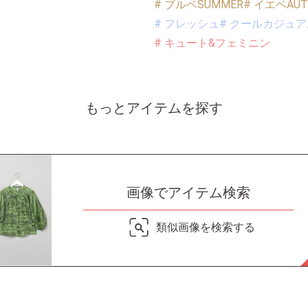
# ブルベSUMMER
# イエベAUT
# フレッシュ
# クールカジュア
# キュート&フェミニン
もっとアイテムを探す
画像でアイテム検索
類似画像を検索する