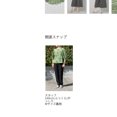
関連スナップ
スタッフ
164cm/ふっくら/が
っしり
Mサイズ着用