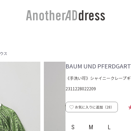
ウス
BAUM UND PFERDGAR
《手洗い可》シャイニークレープギ
2311228022209
お気に入りに追加（
28
）
S
M
L