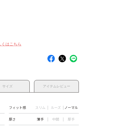
しくはこちら
サイズ
アイテムレビュー
フィット感
スリム
ルーズ
ノーマル
厚さ
薄手
中間
厚手