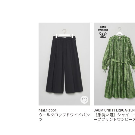
near.nippon
BAUM UND PFERDGARTEN
ウールクロップドワイドパン
《手洗い可》シャイニ
ツ
ーププリントワンピー