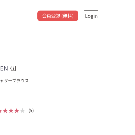
Login
会員登録 (無料)
TEN
ャザーブラウス
★★★★
★
(5)