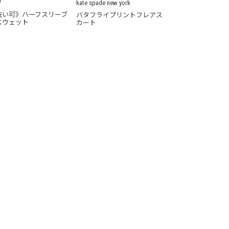
W
kate spade new york
洗い可》ハーフスリーブ
バタフライプリントフレアス
スウェット
カート