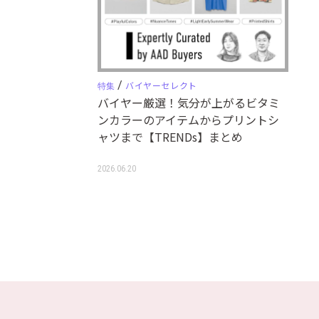
/
バイヤーセレクト
特集
バイヤー厳選！気分が上がるビタミ
ンカラーのアイテムからプリントシ
ャツまで【TRENDs】まとめ
2026.06.20