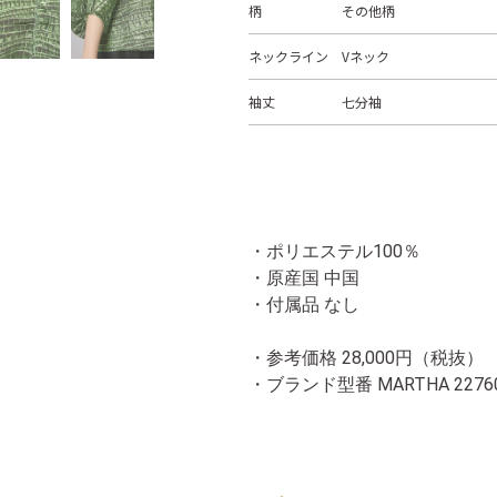
柄
その他柄
ネックライン
Vネック
袖丈
七分袖
・ポリエステル100％
・原産国 中国
・付属品 なし
・参考価格 28,000円（税抜）
・ブランド型番
MARTHA 2276