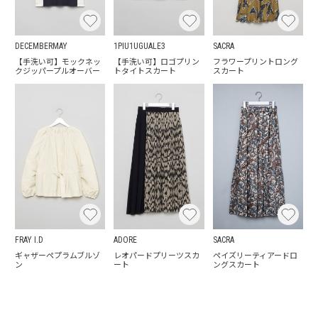
DECEMBERMAY
1PIU1UGUALE3
SACRA
【手洗い可】モックネッ
【手洗い可】ロゴプリン
フラワープリントロング
クジッパープルオーバー
トタイトスカート
スカート
FRAY I.D
ADORE
SACRA
ギャザーペプラムブルゾ
レオパードプリーツスカ
ペイズリーティアードロ
ン
ート
ングスカート