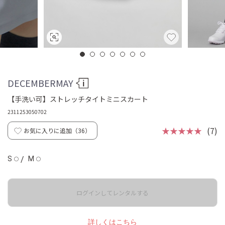
DECEMBERMAY
【手洗い可】ストレッチタイトミニスカート
2311253050702
★★★★★
(7)
お気に入りに追加（
36
）
S
/
M
◯
◯
ログインしてレンタルする
詳しくはこちら