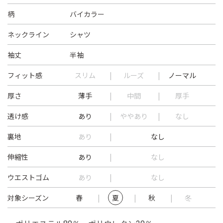
柄
バイカラー
ネックライン
シャツ
袖丈
半袖
フィット感
スリム
ルーズ
ノーマル
厚さ
薄手
中間
厚手
透け感
あり
ややあり
なし
裏地
あり
なし
伸縮性
あり
なし
ウエストゴム
あり
なし
対象シーズン
春
夏
秋
冬