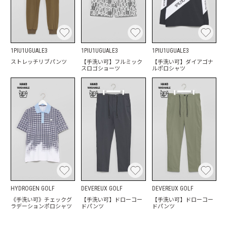
1PIU1UGUALE3
1PIU1UGUALE3
1PIU1UGUALE3
ストレッチリブパンツ
【手洗い可】フルミック
【手洗い可】ダイアゴナ
スロゴショーツ
ルポロシャツ
HYDROGEN GOLF
DEVEREUX GOLF
DEVEREUX GOLF
《手洗い可》チェックグ
【手洗い可】ドローコー
【手洗い可】ドローコー
ラデーションポロシャツ
ドパンツ
ドパンツ