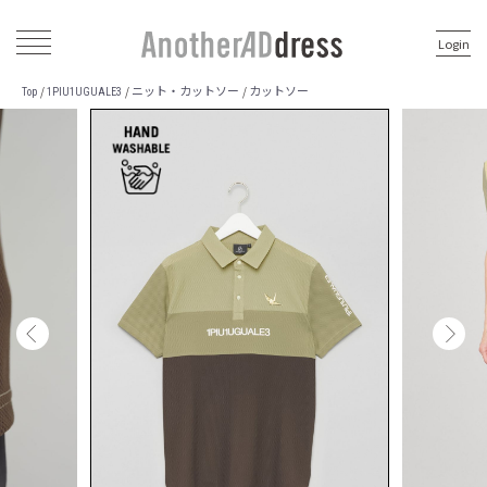
Login
ニット・カットソー
カットソー
/
/
/
Top
1PIU1UGUALE3