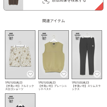
類似画像を検索する
関連アイテム
1PIU1UGUALE3
1PIU1UGUALE3
1PIU1UGUALE3
【手洗い可】フルミック
【手洗い可】プレーンニ
【手洗い可】スリムスラ
スロゴショーツ
ットベスト
ックス