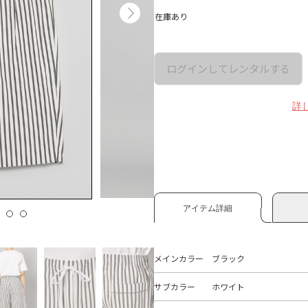
在庫あり
ログインしてレンタルする
詳
アイテム詳細
メインカラー
ブラック
サブカラー
ホワイト