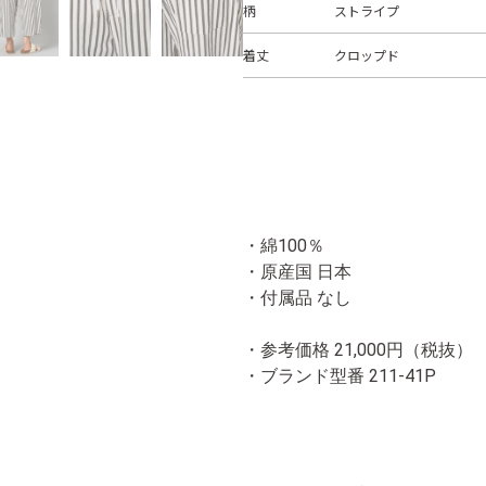
柄
ストライプ
着丈
クロップド
・綿100％
・原産国 日本
・付属品 なし
・参考価格 21,000円（税抜）
・ブランド型番
211-41P