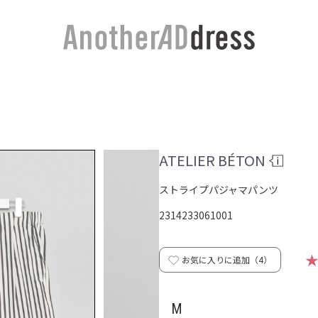
ATELIER BÉTON
ストライプパジャマパンツ
2314233061001
お気に入りに追加（
4
）
M