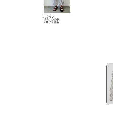
スタッフ
169cm/標準
Mサイズ着用