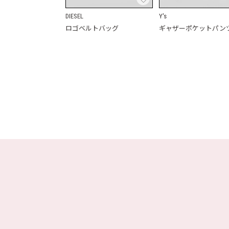
DIESEL
Y's
ロゴベルトバッグ
ギャザーポケットパン