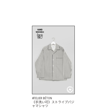
ATELIER BÉTON
《手洗い可》ストライプパジ
ャマシャツ