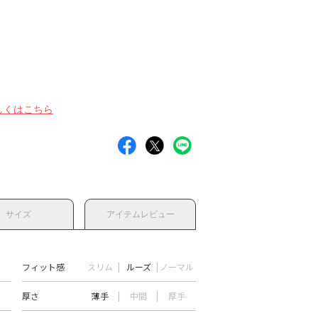
しくはこちら
サイズ
アイテムレビュー
フィット感
スリム
ルーズ
ノーマル
厚さ
薄手
中間
厚手