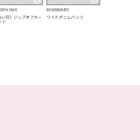
ORTH FACE
REVERBERATE
洗い可》ジップオフカー
ワイドデニムパンツ
ンツ