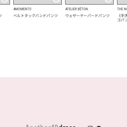
AMOMENTO
ATELIER BÉTON
THE N
ツ
ベルトタックバンドパンツ
ウェザーテーパードパンツ
《手
ゴパ