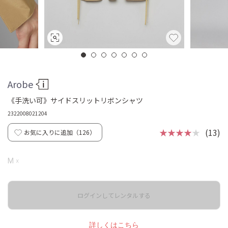
Arobe
《手洗い可》サイドスリットリボンシャツ
2322008021204
★★★★
★
(13)
お気に入りに追加（
126
）
☓
M
ログインしてレンタルする
詳しくはこちら