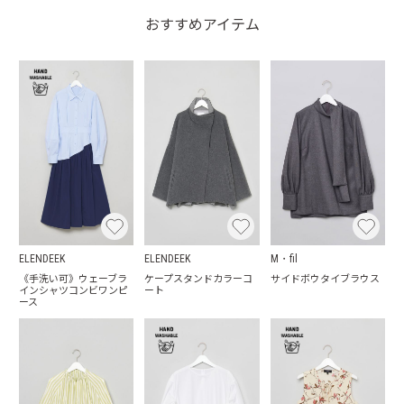
おすすめアイテム
ELENDEEK
ELENDEEK
M・fil
《手洗い可》ウェーブラ
ケープスタンドカラーコ
サイドボウタイブラウス
インシャツコンビワンピ
ート
ース