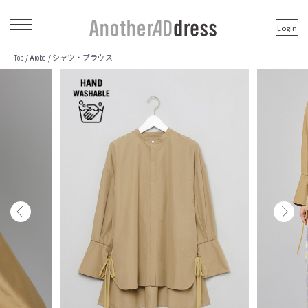
Login
シャツ・ブラウス
/
/
Top
Arobe