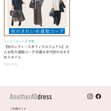
/
季節
コーディネート
【秋のレディースオフィスカジュアル】大
人女性の通勤コーデ30選＆年代別のおすす
めスタイル
2025.10.05
ご利用ガイド