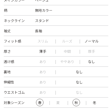
メインカラー
ベージュ
柄
無地カラー
ネックライン
スタンド
袖丈
長袖
フィット感
スリム
ルーズ
ノーマル
厚さ
薄手
中間
厚手
透け感
あり
ややあり
なし
裏地
あり
なし
伸縮性
あり
なし
ウエストゴム
あり
なし
対象シーズン
春
夏
秋
冬