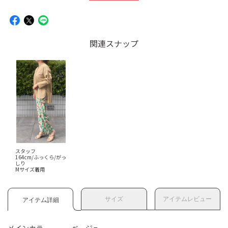
関連スナップ
スタッフ
164cm/ふっくら/がっ
しり
Mサイズ着用
サイズ
アイテムレビュー
アイテム詳細