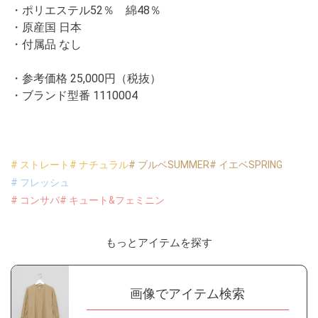
・ポリエステル52％ 綿48％
・原産国 日本
・付属品 なし
・参考価格 25,000円（税抜）
・ブランド型番
1110004
# ストレート
# ナチュラル
# ブルベSUMMER
# イエベSPRING
# フレッシュ
# コンサバ
# キュート&フェミニン
もっとアイテムを探す
画像でアイテム検索