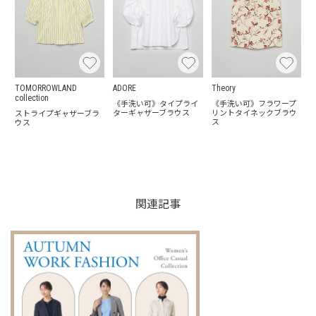
TOMORROWLAND
ADORE
Theory
collection
《手洗い可》タイプライ
《手洗い可》フラワープ
ターギャザーブラウス
リントタイネックブラウ
ストライプギャザーブラ
ス
ウス
関連記事