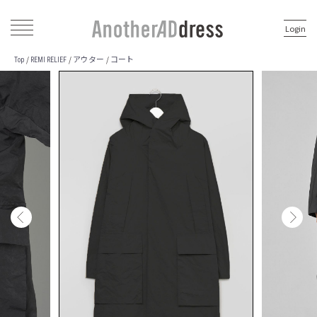
Login
アウター
コート
/
/
/
Top
REMI RELIEF