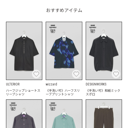
おすすめアイテム
ULTERIOR
wizzard
DESIGNWORKS
ハーフジップショートス
《手洗い可》ハーフスリ
《手洗い可》和紙ミック
リーブシャツ
ーブプリントシャツ
スポロ