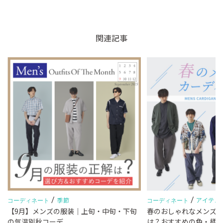
関連記事
/
/
季節
アイテム
コーディネート
コーディネート
【9月】メンズの服装｜上旬・中旬・下旬
春のおしゃれなメンズ
し
の気温別秋コーデ
は？おすすめの色・柄