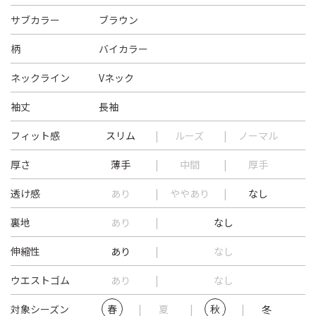
サブカラー
ブラウン
柄
バイカラー
ネックライン
Vネック
袖丈
長袖
フィット感
スリム
ルーズ
ノーマル
厚さ
薄手
中間
厚手
透け感
あり
ややあり
なし
裏地
あり
なし
伸縮性
あり
なし
ウエストゴム
あり
なし
対象シーズン
春
夏
秋
冬