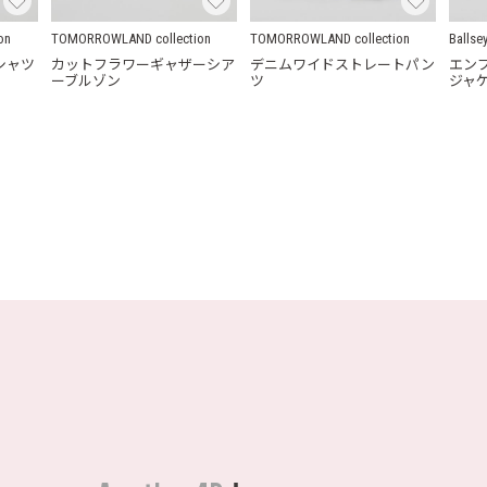
on
TOMORROWLAND collection
TOMORROWLAND collection
Ballse
シャツ
カットフラワーギャザーシア
デニムワイドストレートパン
エン
ーブルゾン
ツ
ジャ