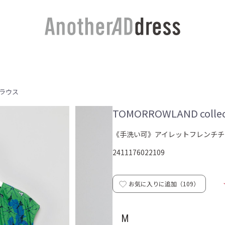
ラウス
TOMORROWLAND collec
《手洗い可》アイレットフレンチチ
2411176022109
お気に入りに追加（
109
）
M