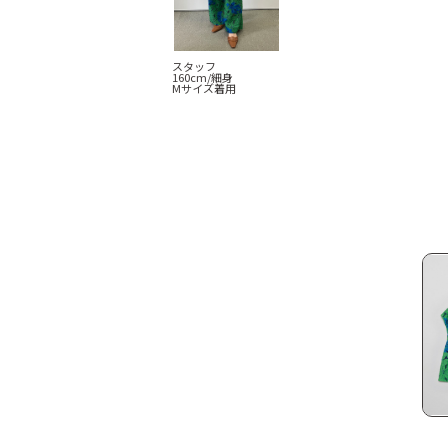
スタッフ
160cm/細身
Mサイズ着用