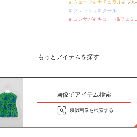
# ウェーブ
# ナチュラル
# ブル
# フレッシュ
# クール
# コンサバ
# キュート&フェミ
もっとアイテムを探す
画像でアイテム検索
類似画像を検索する