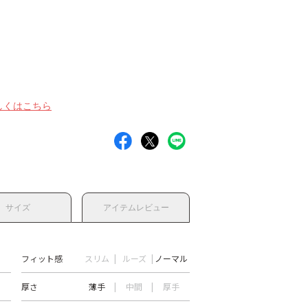
しくはこちら
サイズ
アイテムレビュー
フィット感
スリム
ルーズ
ノーマル
厚さ
薄手
中間
厚手