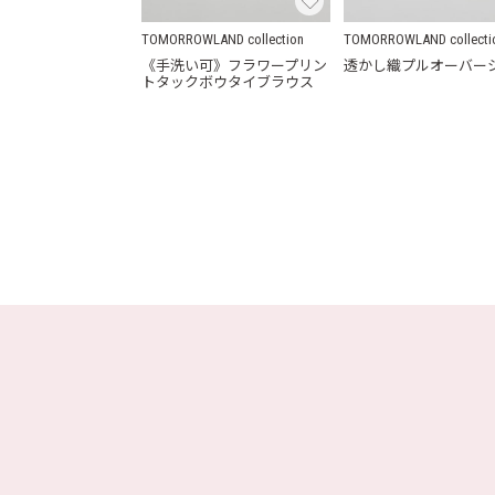
TOMORROWLAND collection
TOMORROWLAND collecti
《手洗い可》フラワープリン
透かし織プルオーバー
トタックボウタイブラウス