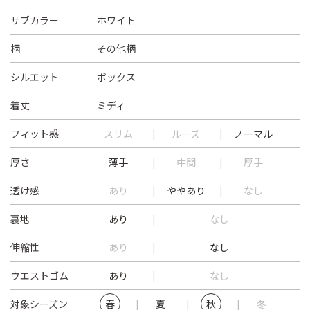
サブカラー
ホワイト
柄
その他柄
シルエット
ボックス
着丈
ミディ
フィット感
スリム
ルーズ
ノーマル
厚さ
薄手
中間
厚手
透け感
あり
ややあり
なし
裏地
あり
なし
伸縮性
あり
なし
ウエストゴム
あり
なし
対象シーズン
春
夏
秋
冬