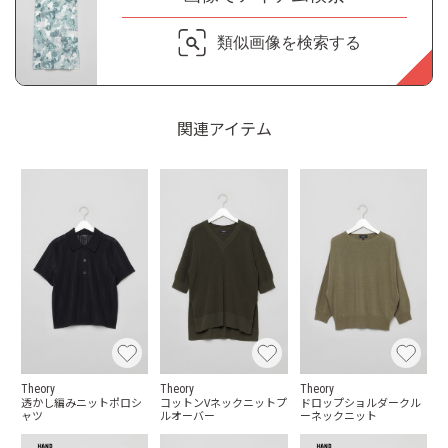
類似画像を検索する
関連アイテム
Theory
Theory
Theory
透かし編みニットポロシ
コットンVネックニットプ
ドロップショルダークル
ャツ
ルオーバー
ーネックニット