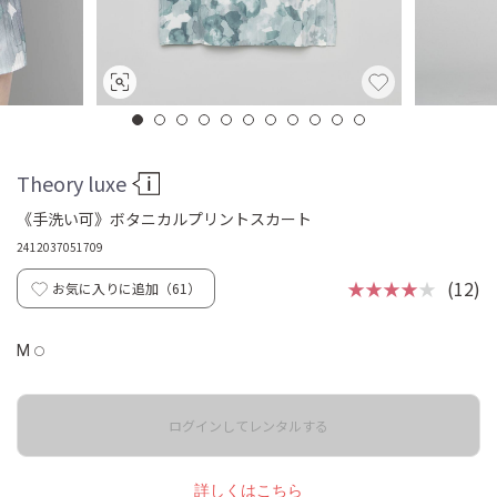
Theory luxe
《手洗い可》ボタニカルプリントスカート
2412037051709
★★★★
★
(12)
お気に入りに追加（
61
）
M
◯
ログインしてレンタルする
詳しくはこちら