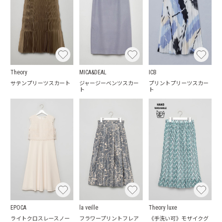
Theory
MICA&DEAL
ICB
サテンプリーツスカート
ジャージーベンツスカー
プリントプリーツスカー
ト
ト
EPOCA
la veille
Theory luxe
ライトクロスレースノー
フラワープリントフレア
《手洗い可》モザイクグ