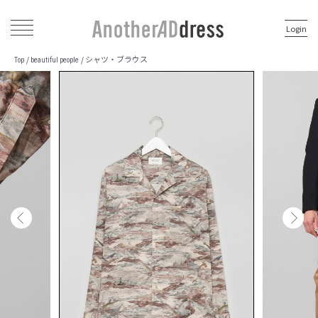
Login
シャツ・ブラウス
/
/
Top
beautiful people