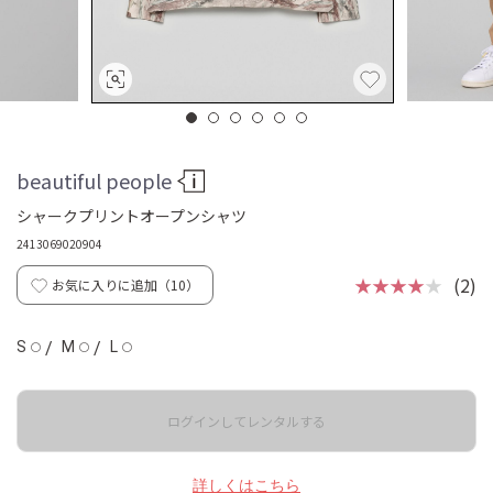
beautiful people
シャークプリントオープンシャツ
2413069020904
★★★★
★
(2)
お気に入りに追加（
10
）
S
/
M
/
L
◯
◯
◯
ログインしてレンタルする
詳しくはこちら