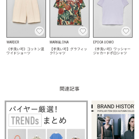
WARDER
MARK&LONA
EPOCA UOMO
《手洗い可》コットン混
【手洗い可】グラフィッ
《手洗い可》ワッシャー
ワイドショーツ
クTシャツ
ジャカードポロシャツ
関連記事