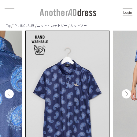
Login
ニット・カットソー
カットソー
/
/
/
Top
1PIU1UGUALE3