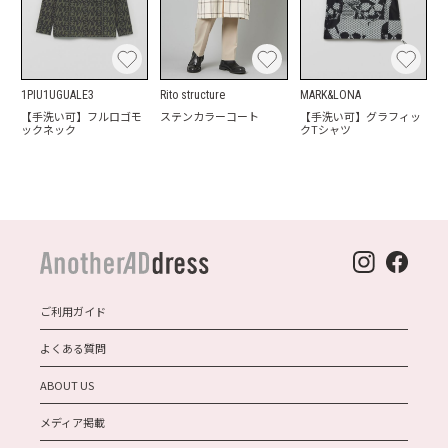
1PIU1UGUALE3
Rito structure
MARK&LONA
【手洗い可】フルロゴモ
ステンカラーコート
【手洗い可】グラフィッ
ックネック
クTシャツ
ご利用ガイド
よくある質問
ABOUT US
メディア掲載