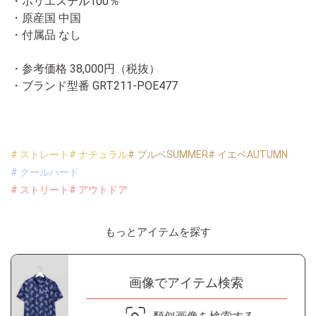
・ポリエステル100％
・原産国 中国
・付属品 なし
・参考価格 38,000円（税抜）
・ブランド型番
GRT211-POE477
# ストレート
# ナチュラル
# ブルベSUMMER
# イエベAUTUMN
# クールハード
# ストリート
# アウトドア
もっとアイテムを探す
画像でアイテム検索