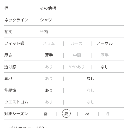
柄
その他柄
ネックライン
シャツ
袖丈
半袖
フィット感
スリム
ルーズ
ノーマル
厚さ
薄手
中間
厚手
透け感
あり
ややあり
なし
裏地
あり
なし
伸縮性
あり
なし
ウエストゴム
あり
なし
対象シーズン
春
夏
秋
冬