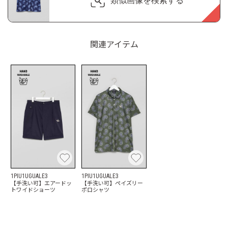
類似画像を検索する
関連アイテム
1PIU1UGUALE3
1PIU1UGUALE3
【手洗い可】エアードッ
【手洗い可】ペイズリー
トワイドショーツ
ポロシャツ