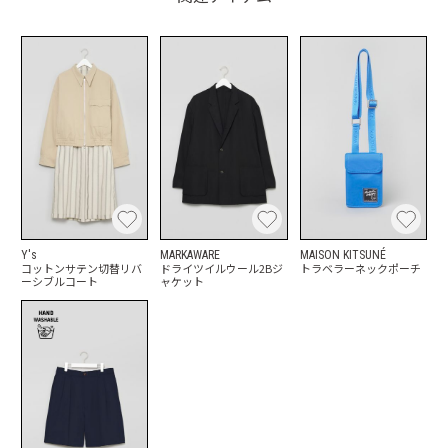
Y's
MARKAWARE
MAISON KITSUNÉ
コットンサテン切替リバ
ドライツイルウール2Bジ
トラベラーネックポーチ
ーシブルコート
ャケット