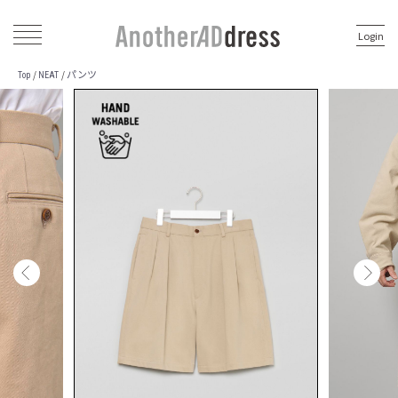
Login
パンツ
/
/
Top
NEAT