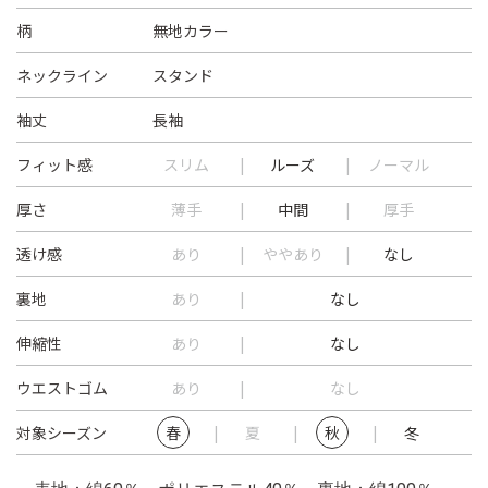
柄
無地カラー
ネックライン
スタンド
袖丈
長袖
フィット感
スリム
ルーズ
ノーマル
厚さ
薄手
中間
厚手
透け感
あり
ややあり
なし
裏地
あり
なし
伸縮性
あり
なし
ウエストゴム
あり
なし
対象シーズン
春
夏
秋
冬