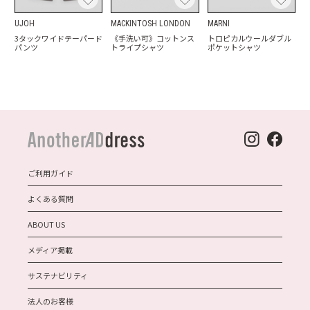
UJOH
MACKINTOSH LONDON
MARNI
3タックワイドテーパード
《手洗い可》コットンス
トロピカルウールダブル
パンツ
トライプシャツ
ポケットシャツ
ご利用ガイド
よくある質問
ABOUT US
メディア掲載
サステナビリティ
法人のお客様