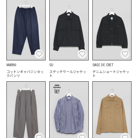
MARNI
SU
SAGE DE CRET
コットンギャバジンタッ
ステッチウールジャケッ
デニムショートジャケッ
クパンツ
ト
ト