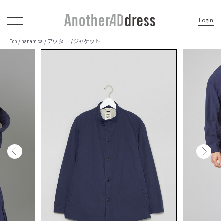
Login
アウター
ジャケット
/
/
/
Top
nanamica