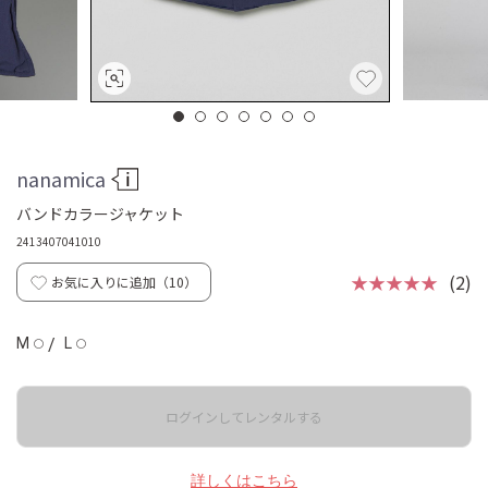
nanamica
バンドカラージャケット
2413407041010
★★★★★
(2)
お気に入りに追加（
10
）
M
/
L
◯
◯
ログインしてレンタルする
詳しくはこちら