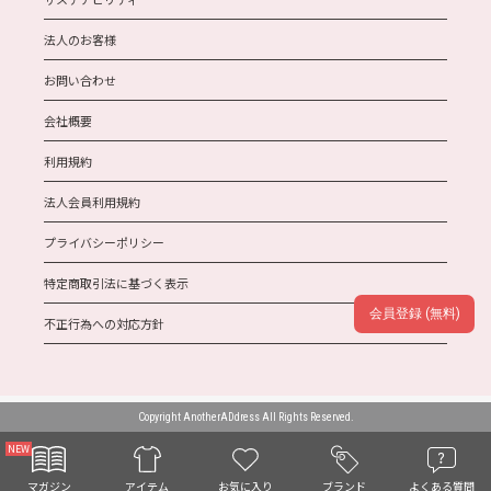
法人のお客様
お問い合わせ
会社概要
利用規約
法人会員利用規約
プライバシーポリシー
特定商取引法に基づく表示
会員登録 (無料)
不正行為への対応方針
Copyright AnotherADdress All Rights Reserved.
お気に入り
マガジン
ブランド
よくある質問
アイテム