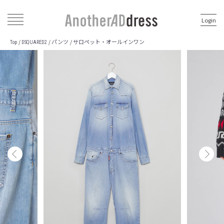
Login
パンツ
サロペット・オールインワン
/
/
/
Top
DSQUARED2