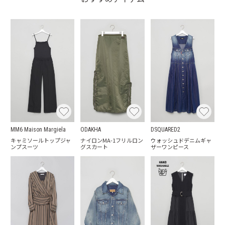
MM6 Maison Margiela
ODAKHA
DSQUARED2
キャミソールトップジャ
ナイロンMA-1フリルロン
ウォッシュドデニムギャ
ンプスーツ
グスカート
ザーワンピース