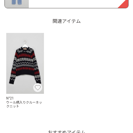
関連アイテム
N°21
ウール柄入りクルーネッ
クニット
おすすめアイテム