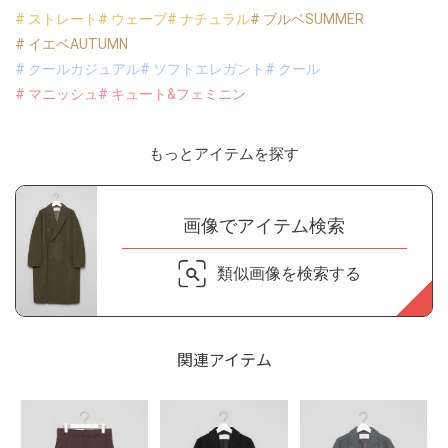
# ストレート
# ウェーブ
# ナチュラル
# ブルベSUMMER
# イエベAUTUMN
# クールカジュアル
# ソフトエレガント
# クール
# マニッシュ
# キュート&フェミニン
もっとアイテムを探す
画像でアイテム検索
類似画像を検索する
関連アイテム