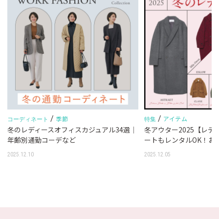
/
/
季節
アイテム
コーディネート
特集
冬のレディースオフィスカジュアル34選｜
冬アウター2025【レ
年齢別通勤コーデなど
ートもレンタルOK！お
2025.12.10
2025.12.05