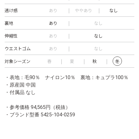
透け感
あり
ややあり
なし
裏地
あり
なし
伸縮性
あり
なし
ウエストゴム
あり
なし
対象シーズン
春
夏
秋
冬
・表地：毛90％ ナイロン10％ 裏地：キュプラ100％
・原産国 中国
・付属品 なし
・参考価格 94,565円（税抜）
・ブランド型番
5425-104-0259