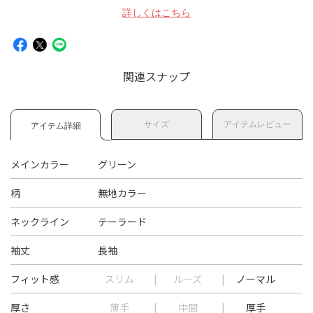
詳しくはこちら
関連スナップ
サイズ
アイテムレビュー
アイテム詳細
メインカラー
グリーン
柄
無地カラー
ネックライン
テーラード
袖丈
長袖
フィット感
スリム
ルーズ
ノーマル
厚さ
薄手
中間
厚手