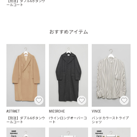
【別注】ダブル6ボタンウ
ールコート
おすすめアイテム
ASTRAET
MIESROHE
VINCE
【別注】ダブル6ボタンウ
Iラインロングオーバーコ
バンドカラーストライプ
ールコート
ート
シャツ