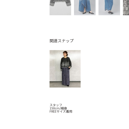
関連スナップ
スタッフ
150cm/細身
FREEサイズ着用