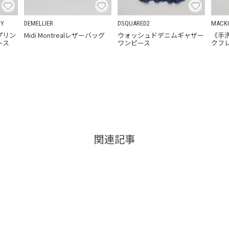
HY
DEMELLIER
DSQUARED2
MACKI
プリン
Midi Montrealレザーバッグ
ウォッシュドデニムギャザー
《手
ース
ワンピース
クフ
関連記事