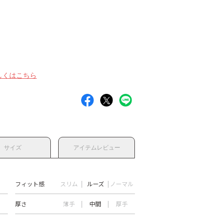
しくはこちら
サイズ
アイテムレビュー
フィット感
スリム
ルーズ
ノーマル
厚さ
薄手
中間
厚手