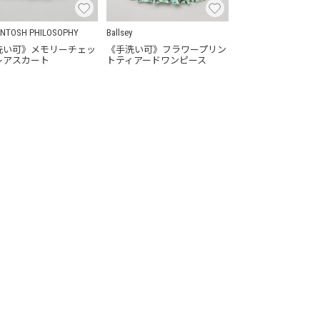
NTOSH PHILOSOPHY
Ballsey
洗い可》メモリーチェッ
《手洗い可》フラワープリン
レアスカート
トティアードワンピース