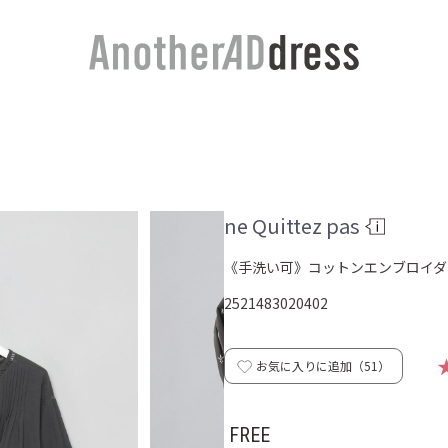
ne Quittez pas
《手洗い可》コットンエンブロイダ
2521483020402
お気に入りに追加（
51
）
FREE