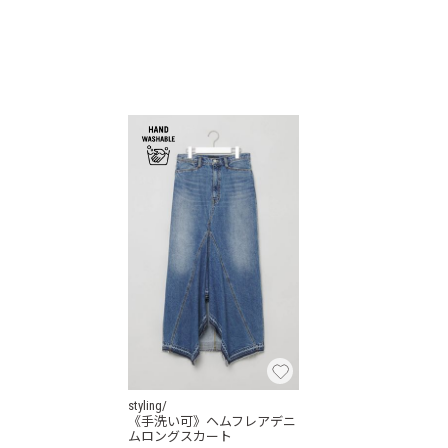
styling/
《手洗い可》ヘムフレアデニ
ムロングスカート