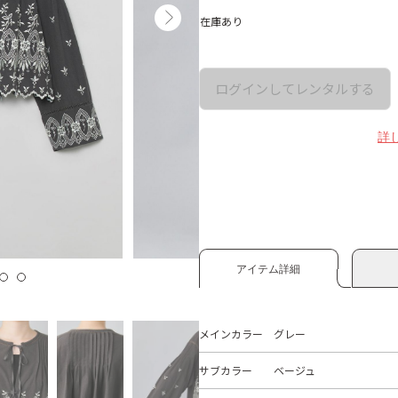
在庫あり
ログインしてレンタルする
詳
アイテム詳細
メインカラー
グレー
サブカラー
ベージュ