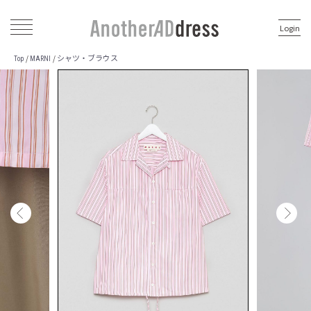
Login
シャツ・ブラウス
/
/
Top
MARNI