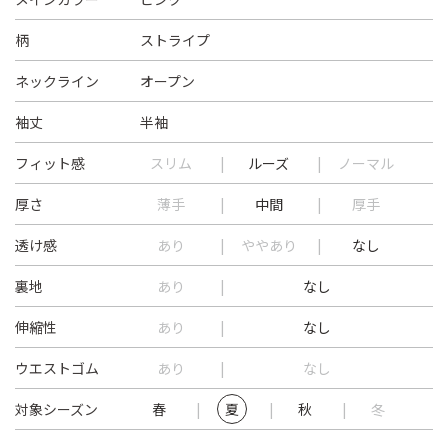
柄
ストライプ
ネックライン
オープン
袖丈
半袖
フィット感
スリム
ルーズ
ノーマル
厚さ
薄手
中間
厚手
透け感
あり
ややあり
なし
裏地
あり
なし
伸縮性
あり
なし
ウエストゴム
あり
なし
対象シーズン
春
夏
秋
冬