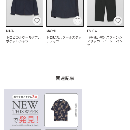
MARNI
MARNI
ESLOW
トロピカルウールダブル
トロピカルウールステッ
《手洗い可》スヴィンシ
ポケットシャツ
チシャツ
アサッカーイージーパン
ツ
関連記事