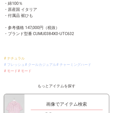
・綿100％
・原産国 イタリア
・付属品 裾ひも
・参考価格 147,000円（税抜）
・ブランド型番
CUMU0384X0-UTC632
# ナチュラル
# フレッシュ
# クールカジュアル
# チャーミングハード
# モード
# モード
もっとアイテムを探す
画像でアイテム検索