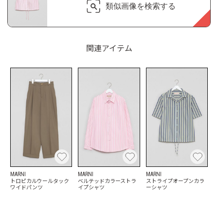
類似画像を検索する
関連アイテム
MARNI
MARNI
MARNI
トロピカルウールタック
ベルテッドカラーストラ
ストライプオープンカラ
ワイドパンツ
イプシャツ
ーシャツ