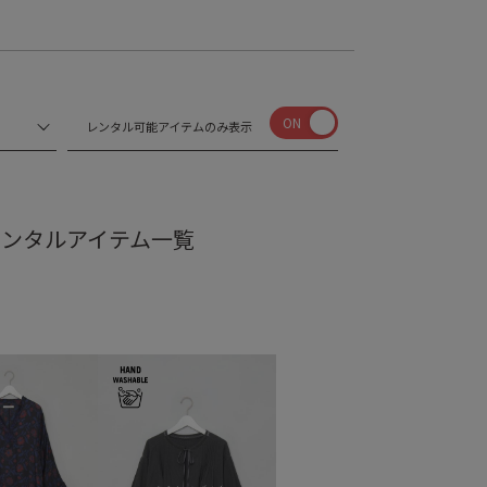
ON
レンタル可能アイテムのみ表示
パ)のレンタルアイテム一覧