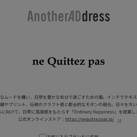
ブなムードを纏い、日常を豊かな気分で過ごすための服。インドでテキス
刺繍やプリント、伝統のクラフト感と都会的なモダンの融合。日々を大い
に向けて、日常に高揚感をもたらす「Ordinary Happiness」を提案
公式オンラインストア：
https://nequittezpas.jp/
お気に入りブランドに追加