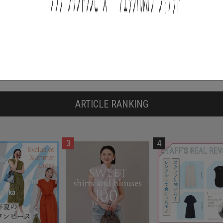
2025.03.12
もっと見る
ARTICLE RANKING
3
4