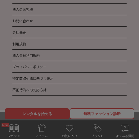
法人のお客様
お問い合わせ
会社概要
利用規約
法人会員利用規約
プライバシーポリシー
特定商取引法に基づく表示
不正行為への対応方針
レンタルを始める
無料ファッション診断
Copyright AnotherADdress All Rights Reserved.
お気に入り
マガジン
ブランド
よくある質問
アイテム