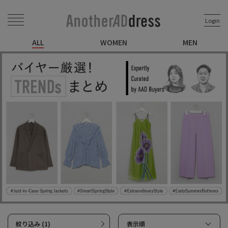
Login
ALL
WOMEN
MEN
絞り込み (1)
表示順