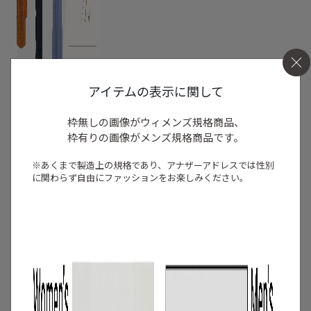
アイテムの表示に関して
枠無しの画像がウィメンズ規格商品、
枠有りの画像がメンズ規格商品です。
※あくまで製造上の規格であり、アナザーアドレスでは
性別
に関わらず自由にファッションをお楽しみください。
2
/
特集
アイテム
【夏に映える別注ワンピース】ディウ
カ・レリル・アローブの特別なドレスが
登場！
2026.07.23