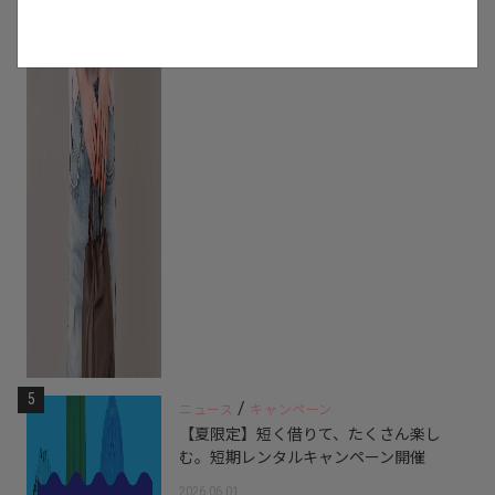
5
/
ニュース
キャンペーン
【夏限定】短く借りて、たくさん楽し
む。短期レンタルキャンペーン開催
2026.06.01