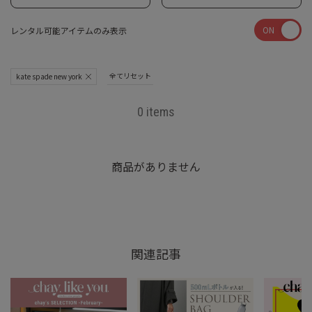
ON
レンタル可能アイテムのみ表示
全てリセット
kate spade new york
0 items
商品がありません
関連記事