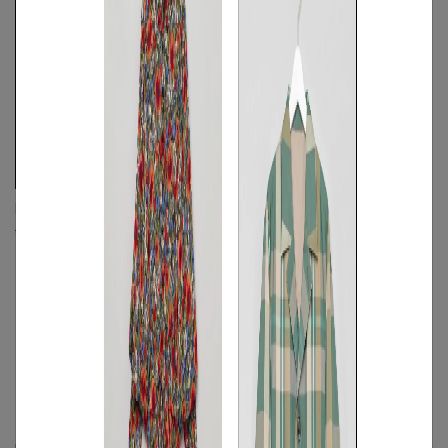
RAMIDUS
fragment designコラボミディトートバ
ッグ
FREE
◯
関連記事