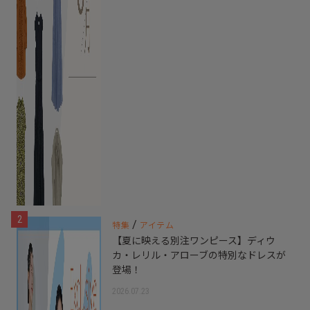
2
/
特集
アイテム
【夏に映える別注ワンピース】ディウ
カ・レリル・アローブの特別なドレスが
登場！
2026.07.23