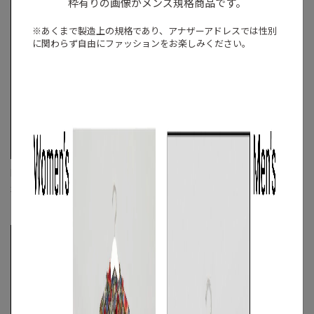
枠有りの画像がメンズ規格商品です。
※あくまで製造上の規格であり、アナザーアドレスでは
性別
に関わらず自由にファッションをお楽しみください。
RAMIDUS
RAMIDUS
2wayミニボストンバック
ショルダーポーチ
FREE
◯
FREE
◯