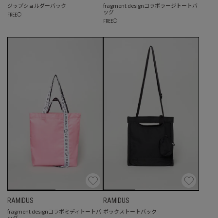
ジップショルダーバック
fragment designコラボラージトートバ
ッグ
FREE
◯
FREE
◯
RAMIDUS
RAMIDUS
fragment designコラボミディトートバ
ボックストートバック
ッグ