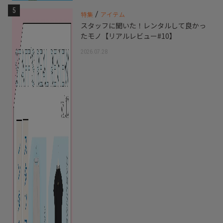
5
/
特集
アイテム
スタッフに聞いた！レンタルして良かっ
たモノ【リアルレビュー#10】
2026.07.28