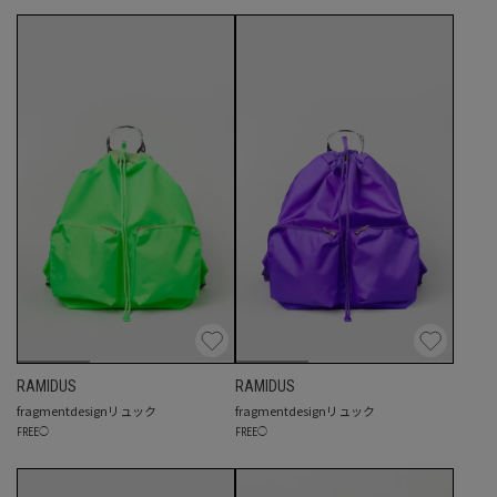
RAMIDUS
RAMIDUS
fragmentdesignリュック
fragmentdesignリュック
FREE
◯
FREE
◯