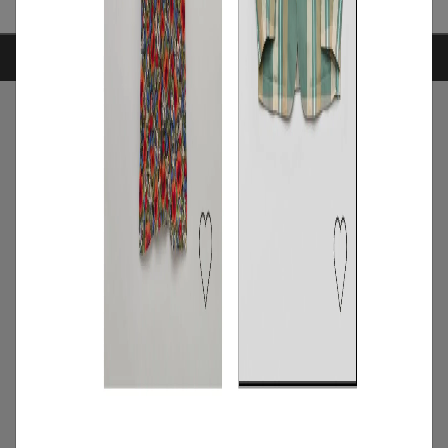
ARTICLE RANKING
1
/
特集
NEW NEXT MONTH
2026年8月の新入荷アイテムは？レディー
スのイチオシ商品を一挙公開｜NEW
NEXT MONTH
2026.07.31