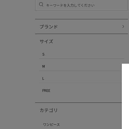
ブランド
サイズ
S
M
L
FREE
カテゴリ
ワンピース