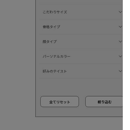
こだわりサイズ
骨格タイプ
顔タイプ
パーソナルカラー
好みのテイスト
全てリセット
絞り込む