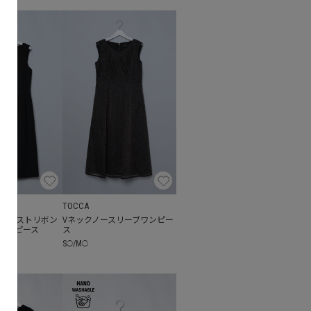
TOCCA
ウエストリボン
Vネックノースリーブワンピー
ワンピース
ス
S
/
M
◯
◯