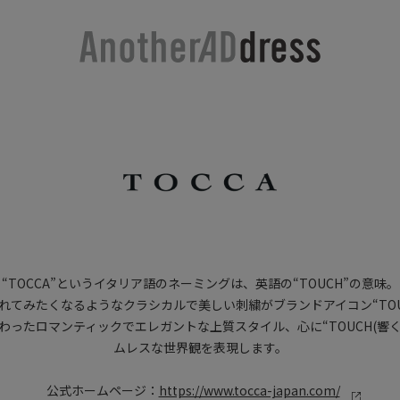
“TOCCA”というイタリア語のネーミングは、英語の“TOUCH”の意味。
れてみたくなるようなクラシカルで美しい刺繍がブランドアイコン“TOU
だわったロマンティックでエレガントな上質スタイル、心に“TOUCH(響く
ムレスな世界観を表現します。
公式ホームページ：
https://www.tocca-japan.com/