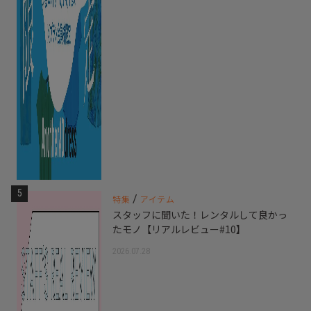
5
/
特集
アイテム
スタッフに聞いた！レンタルして良かっ
たモノ【リアルレビュー#10】
2026.07.28