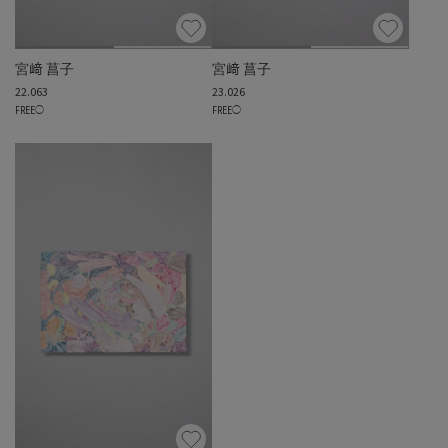
宮﨑 菖子
宮﨑 菖子
22.063
23.026
FREE
◯
FREE
◯