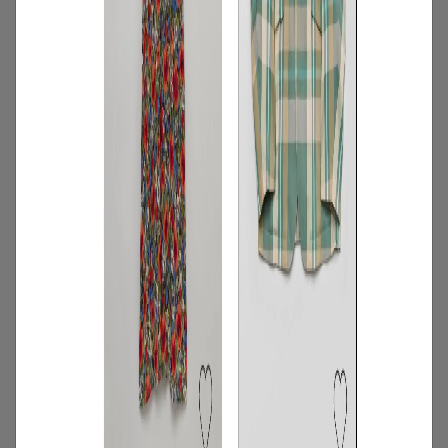
3
/
コーディネート
アイテム
【甘シャツ・ブラウス100選】大人可愛い
夏コーデにおすすめ！映えトップスを厳
選
2026.07.16