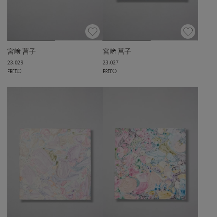
宮﨑 菖子
宮﨑 菖子
23.029
23.027
FREE
◯
FREE
◯