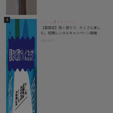
4
/
ニュース
キャンペーン
【夏限定】短く借りて、たくさん楽し
む。短期レンタルキャンペーン開催
2026.06.01