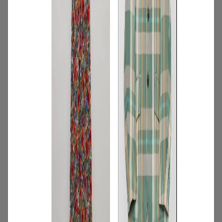
2026.07.16
4
/
ニュース
キャンペーン
【夏限定】短く借りて、たくさん楽し
む。短期レンタルキャンペーン開催
2026.06.01