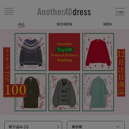
Login
ALL
WOMEN
MEN
絞り込み (1)
表示順