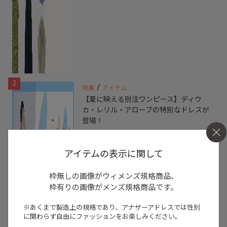
2
/
特集
アイテム
【夏に映える別注ワンピース】ディウ
カ・レリル・アローブの特別なドレスが
登場！
2026.07.23
アイテムの表示に関して
枠無しの画像がウィメンズ規格商品、
枠有りの画像がメンズ規格商品です。
※あくまで製造上の規格であり、アナザーアドレスでは
性別
に関わらず自由にファッションをお楽しみください。