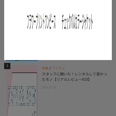
5
/
特集
アイテム
スタッフに聞いた！レンタルして良かっ
たモノ【リアルレビュー#10】
2026.07.28