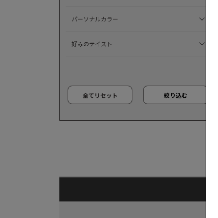
パーソナルカラー
好みのテイスト
全てリセット
絞り込む