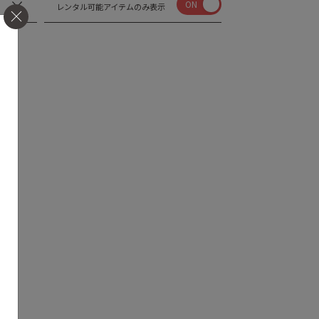
ON
レンタル可能アイテムのみ表示
せん