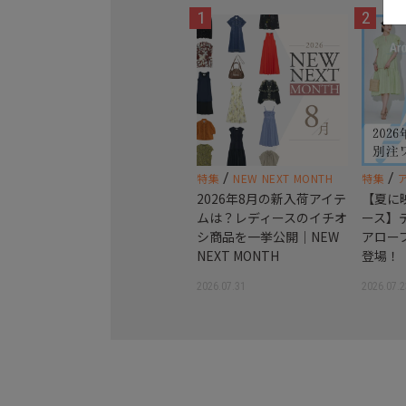
1
2
/
/
特集
NEW NEXT MONTH
特集
2026年8月の新入荷アイテ
【夏に
ムは？レディースのイチオ
ース】
シ商品を一挙公開｜NEW
アロー
NEXT MONTH
登場！
2026.07.31
2026.07.2