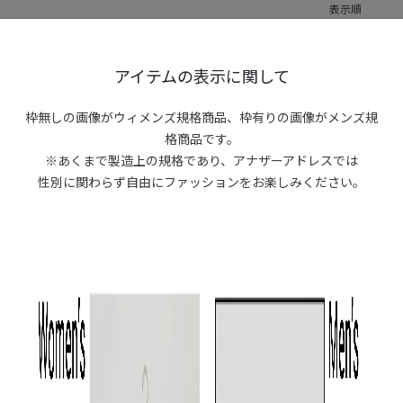
表示順
0 items
アイテムの表示に関して
商品がありま
枠無しの画像がウィメンズ規格商品、
枠有りの画像がメンズ規
格商品です。
※あくまで製造上の規格であり、アナザーアドレスでは
性別に関わらず自由にファッションをお楽しみください。