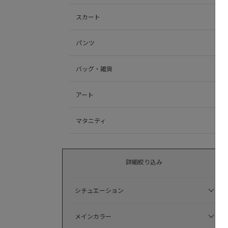
スカート
パンツ
バッグ・雑貨
アート
マタニティ
詳細絞り込み
シチュエーション
メインカラー