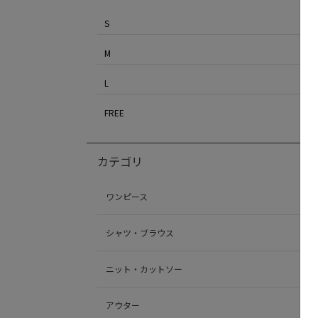
S
M
L
FREE
カテゴリ
ワンピース
シャツ・ブラウス
ニット・カットソー
アウター