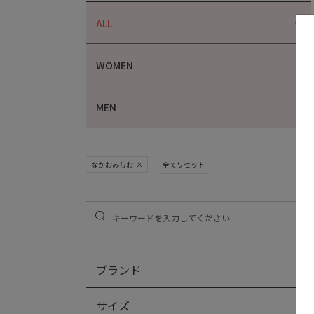
ALL
WOMEN
MEN
なかおみちお
全てリセット
ブランド
サイズ