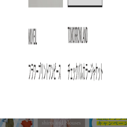
ARTICLE RANKING
3
4