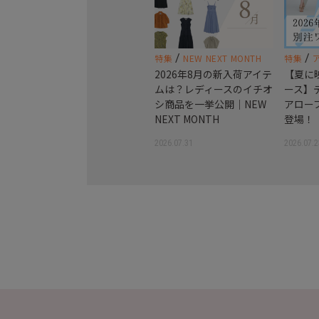
/
/
特集
NEW NEXT MONTH
特集
2026年8月の新入荷アイテ
【夏に
ムは？レディースのイチオ
ース】
シ商品を一挙公開｜NEW
アロー
NEXT MONTH
登場！
2026.07.31
2026.07.2