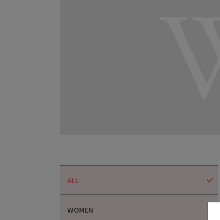
ALL
WOMEN