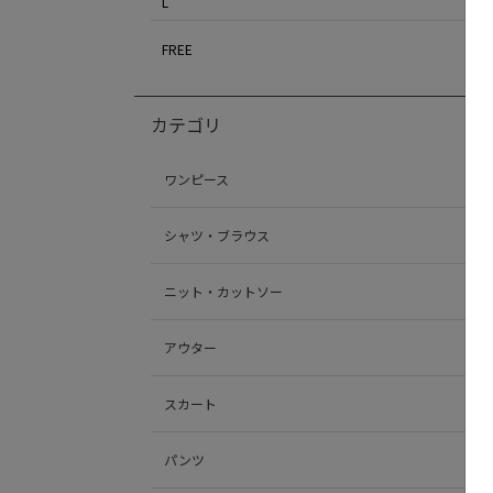
L
FREE
カテゴリ
ワンピース
シャツ・ブラウス
ニット・カットソー
アウター
スカート
パンツ