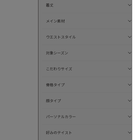
着丈
メイン素材
ウエストスタイル
対象シーズン
こだわりサイズ
骨格タイプ
顔タイプ
パーソナルカラー
好みのテイスト