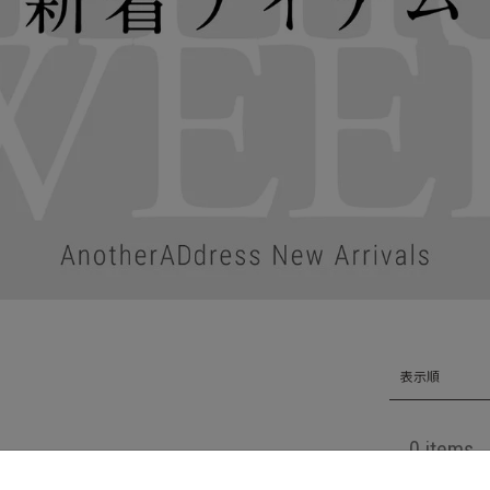
表示順
0 items