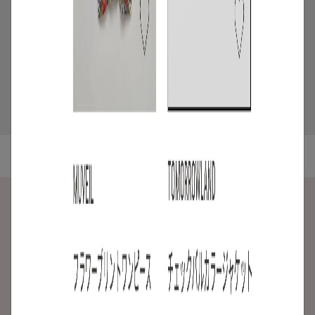
5
/
ニュース
キャンペーン
【夏限定】短く借りて、たくさん楽し
む。短期レンタルキャンペーン開催
2026.06.01
ご利用ガイド
よくある質問
ABOUT US