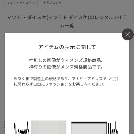
全てリセット
マツモト ダイスケ
マツモト ダイスケ(マツモト ダイスケ)のレンタルアイテ
ム一覧
2 ITEMS
アイテムの表示に関して
枠無しの画像がウィメンズ規格商品、
枠有りの画像がメンズ規格商品です。
※あくまで製造上の規格であり、アナザーアドレスでは
性別
に関わらず自由にファッションをお楽しみください。