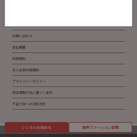
メディア掲載
サステナビリティ
法人のお客様
お問い合わせ
会社概要
利用規約
法人会員利用規約
プライバシーポリシー
特定商取引法に基づく表示
不正行為への対応方針
レンタルを始める
無料ファッション診断
Copyright AnotherADdress All Rights Reserved.