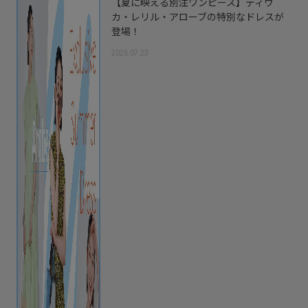
【夏に映える別注ワンピース】ディウ
カ・レリル・アローブの特別なドレスが
登場！
2026.07.23