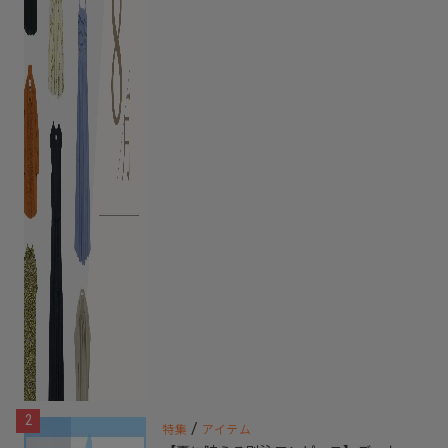
2
/
特集
アイテム