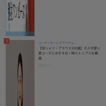
3
/
コーディネート
アイテム
【甘シャツ・ブラウス100選】大人可愛い
夏コーデにおすすめ！映えトップスを厳
選
2026.07.16