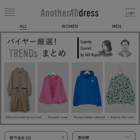
Login
ALL
WOMEN
MEN
絞り込み (1)
表示順