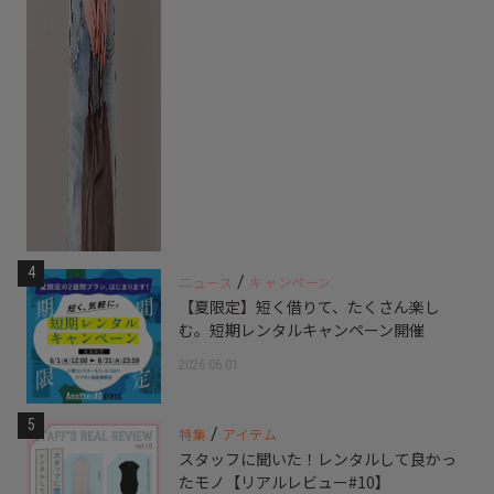
4
/
ニュース
キャンペーン
【夏限定】短く借りて、たくさん楽し
む。短期レンタルキャンペーン開催
2026.06.01
5
/
特集
アイテム
スタッフに聞いた！レンタルして良かっ
たモノ【リアルレビュー#10】