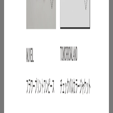
3
/
コーディネート
アイテム
【甘シャツ・ブラウス100選】大人可愛い
夏コーデにおすすめ！映えトップスを厳
選
2026.07.16