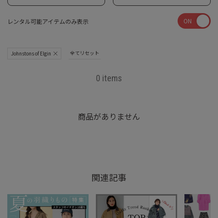
ON
レンタル可能アイテムのみ表示
全てリセット
Johnstons of Elgin
0 items
商品がありません
関連記事