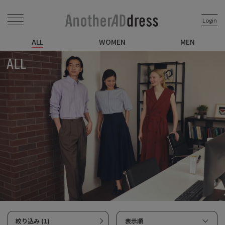
Login
ALL
WOMEN
MEN
絞り込み (1)
表示順