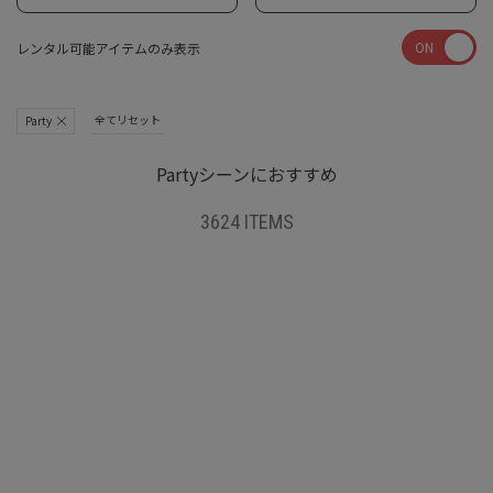
ON
レンタル可能アイテムのみ表示
全てリセット
Party
Partyシーンにおすすめ
3624 ITEMS