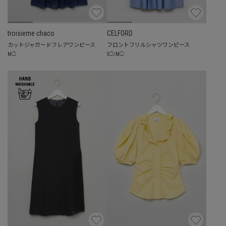
troisieme chaco
CELFORD
カットジャガードフレアワンピース
フロントフリルシャツワンピース
M
◯
S
◯
/
M
◯