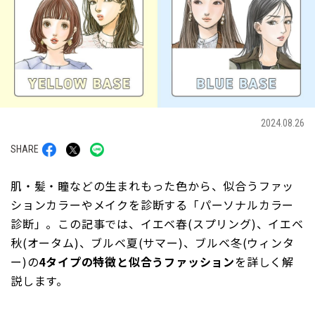
2024.08.26
SHARE
肌・髪・瞳などの生まれもった色から、似合うファッ
ションカラーやメイクを診断する「パーソナルカラー
診断」。この記事では、イエベ春(スプリング)、イエベ
秋(オータム)、ブルベ夏(サマー)、ブルベ冬(ウィンタ
ー)の
4タイプの特徴と似合うファッション
を詳しく解
説します。