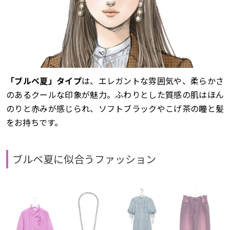
「ブルベ夏」タイプ
は、エレガントな雰囲気や、柔らかさ
のあるクールな印象が魅力。ふわりとした質感の肌はほん
のりと赤みが感じられ、ソフトブラックやこげ茶の瞳と髪
をお持ちです。
ブルベ夏に似合うファッション