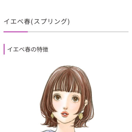
イエベ春(スプリング)
イエベ春の特徴