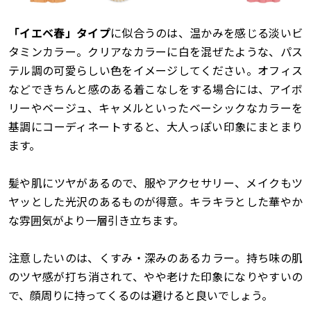
「イエベ春」タイプ
に似合うのは、温かみを感じる淡いビ
タミンカラー。クリアなカラーに白を混ぜたような、パス
テル調の可愛らしい色をイメージしてください。オフィス
などできちんと感のある着こなしをする場合には、アイボ
リーやベージュ、キャメルといったベーシックなカラーを
基調にコーディネートすると、大人っぽい印象にまとまり
ます。
髪や肌にツヤがあるので、服やアクセサリー、メイクもツ
ヤッとした光沢のあるものが得意。キラキラとした華やか
な雰囲気がより一層引き立ちます。
注意したいのは、くすみ・深みのあるカラー。持ち味の肌
のツヤ感が打ち消されて、やや老けた印象になりやすいの
で、顔周りに持ってくるのは避けると良いでしょう。