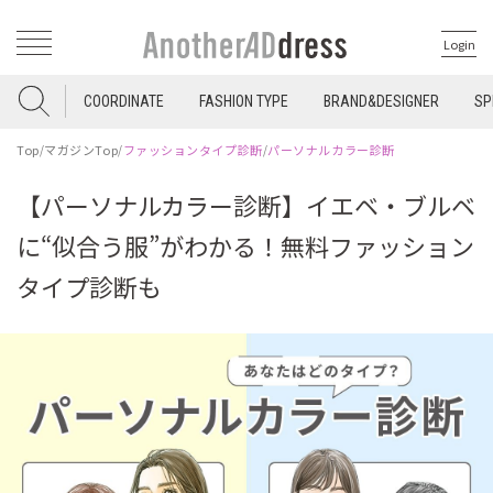
Login
COORDINATE
FASHION TYPE
BRAND&DESIGNER
SP
Top
/
マガジンTop
/
ファッションタイプ診断
/
パーソナルカラー診断
【パーソナルカラー診断】イエベ・ブルベ
に“似合う服”がわかる！無料ファッション
タイプ診断も