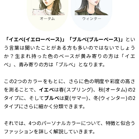
「イエベ(イエローベース)」「ブルベ(ブルーベース)」
とい
う言葉は聞いたことがある方も多いのではないでしょう
か？生まれ持った色のベースが黄み寄りの方は「イエ
ベ」、青み寄りの方は「ブルベ」となります。
この2つのカラーをもとに、さらに色の明度や彩度の高さ
を測ることで、
イエベ
は春(スプリング)、秋(オータム)の2
タイプに、そして
ブルベ
は夏(サマー)、冬(ウィンター)の2
タイプにさらに細かく分類できます。
それでは、4つのパーソナルカラーについて、特徴と似合う
ファッションを詳しく解説していきます。