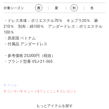
対象シーズン
春
夏
秋
冬
・ドレス本体：ポリエステル70％ キュプラ20％ 麻
210％ 別布：綿100％ アンダードレス：ポリエステル
100％
・原産国 ベトナム
・付属品 アンダードレス
・参考価格 25,000円（税抜）
・ブランド型番
V5J-21-365
# クール
# コンサバ
# キュート&フェミニン
# エレガント
もっとアイテムを探す