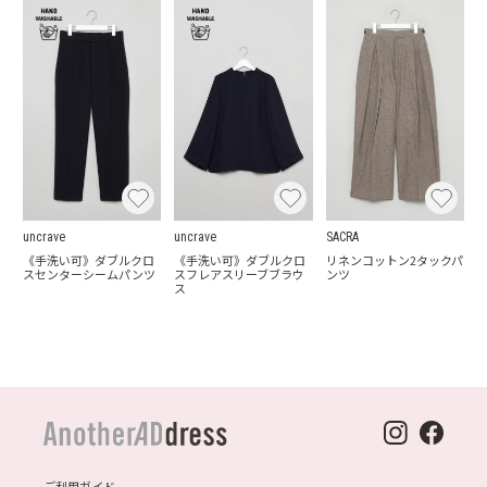
uncrave
uncrave
SACRA
《手洗い可》ダブルクロ
《手洗い可》ダブルクロ
リネンコットン2タックパ
スセンターシームパンツ
スフレアスリーブブラウ
ンツ
ス
ご利用ガイド