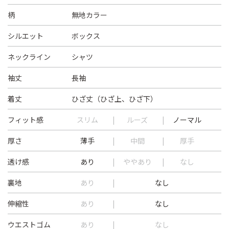
柄
無地カラー
シルエット
ボックス
ネックライン
シャツ
袖丈
長袖
着丈
ひざ丈（ひざ上、ひざ下）
フィット感
スリム
ルーズ
ノーマル
厚さ
薄手
中間
厚手
透け感
あり
ややあり
なし
裏地
あり
なし
伸縮性
あり
なし
ウエストゴム
あり
なし