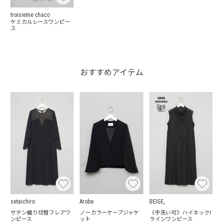
troisieme chaco
ケミカルレースワンピー
ス
おすすめアイテム
setaichiro
Arobe
BEIGE,
サテン織り切替フレアワ
ノーカラーケープジャケ
《手洗い可》ハイネックI
ンピース
ット
ラインワンピース