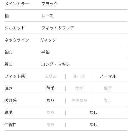
メインカラー
ブラック
柄
レース
シルエット
フィット＆フレア
ネックライン
Vネック
袖丈
半袖
着丈
ロング・マキシ
フィット感
スリム
ルーズ
ノーマル
厚さ
薄手
中間
厚手
透け感
あり
ややあり
なし
裏地
あり
なし
伸縮性
あり
なし