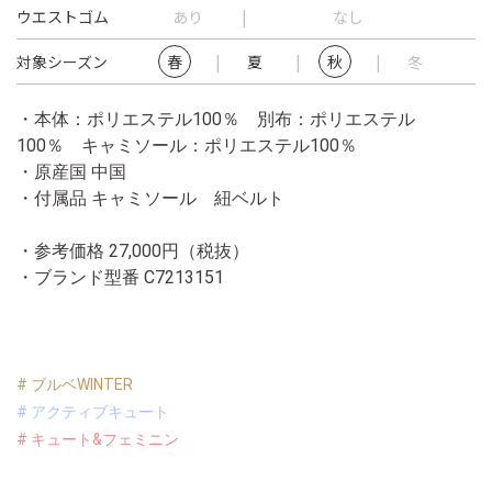
ウエストゴム
あり
なし
対象シーズン
春
夏
秋
冬
・本体：ポリエステル100％ 別布：ポリエステル
100％ キャミソール：ポリエステル100％
・原産国 中国
・付属品 キャミソール 紐ベルト
・参考価格 27,000円（税抜）
・ブランド型番
C7213151
# ブルベWINTER
# アクティブキュート
# キュート&フェミニン