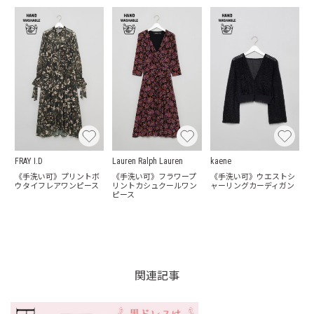
FRAY I.D
Lauren Ralph Lauren
kaene
《手洗い可》プリントボ
《手洗い可》フラワープ
《手洗い可》ウエストシ
ウタイフレアワンピース
リントカシュクールワン
ャーリングカーディガン
ピース
関連記事