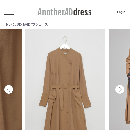
Login
ワンピース
/
/
Top
CURRENTAGE