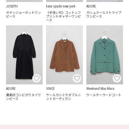
JOSEPH
kate spade new york
ADORE
サテンジョーゼットワン
《手洗い可》コットンフ
カシュクールストライプ
ピース
プリントギャザーワンピ
ワンピース
ース
ADORE
VINCE
Weekend Max Mara
異素材コンビボウタイワ
ウールカシミヤダブルニ
ウールテーラードコート
ンピース
ッ卜カーディガン