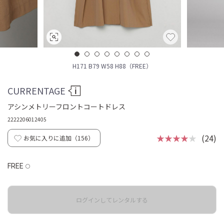
H171 B79 W58 H88（FREE）
CURRENTAGE
アシンメトリーフロントコートドレス
2222206012405
★★★★
★
(24)
お気に入りに追加（
156
）
FREE
◯
ログインしてレンタルする