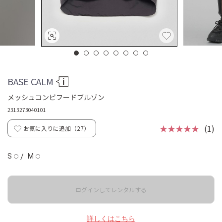
BASE CALM
メッシュコンビフードブルゾン
2313273040101
★★★★★
(1)
お気に入りに追加（
27
）
S
/
M
◯
◯
ログインしてレンタルする
詳しくはこちら