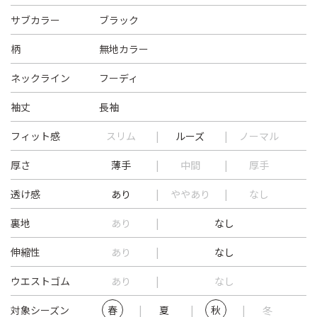
サブカラー
ブラック
柄
無地カラー
ネックライン
フーディ
袖丈
長袖
フィット感
スリム
ルーズ
ノーマル
厚さ
薄手
中間
厚手
透け感
あり
ややあり
なし
裏地
あり
なし
伸縮性
あり
なし
ウエストゴム
あり
なし
対象シーズン
春
夏
秋
冬