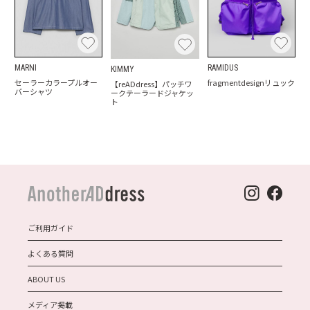
MARNI
RAMIDUS
KIMMY
セーラーカラープルオー
fragmentdesignリュック
【reADdress】パッチワ
バーシャツ
ークテーラードジャケッ
ト
ご利用ガイド
よくある質問
ABOUT US
メディア掲載