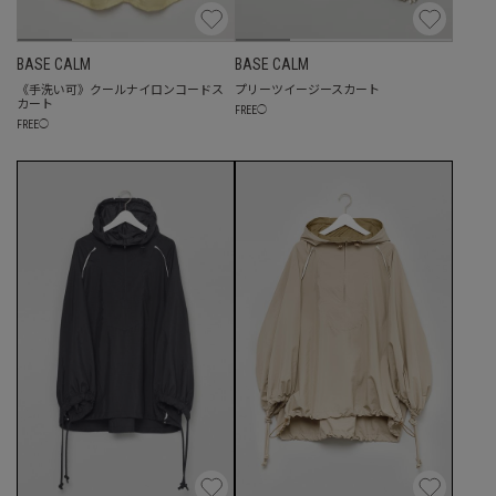
BASE CALM
BASE CALM
《手洗い可》クールナイロンコードス
プリーツイージースカート
カート
FREE
◯
FREE
◯