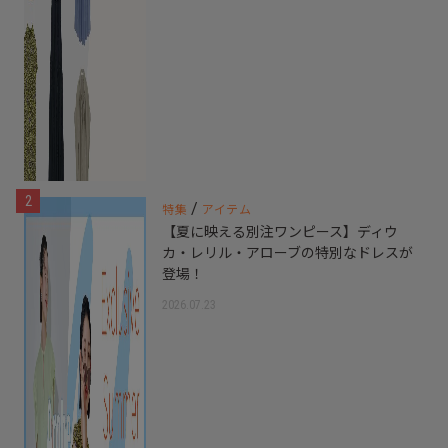
2
/
特集
アイテム
【夏に映える別注ワンピース】ディウ
カ・レリル・アローブの特別なドレスが
登場！
2026.07.23