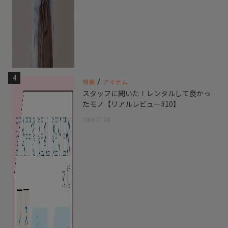
4
/
特集
アイテム
スタッフに聞いた！レンタルして良かっ
たモノ【リアルレビュー#10】
2026.07.28