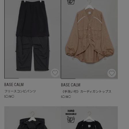
BASE CALM
BASE CALM
フリースコンビパンツ
《手洗い可》カーディガントップス
S
◯
/
M
◯
S
◯
/
M
◯