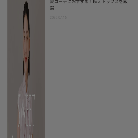
夏コーデにおすすめ！映えトップスを厳
選
2026.07.16