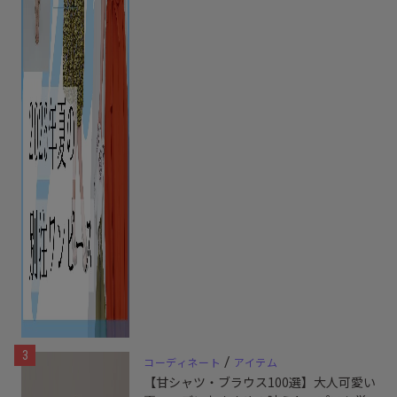
3
/
コーディネート
アイテム
【甘シャツ・ブラウス100選】大人可愛い