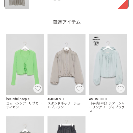
関連アイテム
beautiful people
AMOMENTO
AMOMENTO
コットンシアーリブカー
スタンドギャザーショー
《手洗い可》シアーシャ
ディガン
トブルゾン
ーリングフーディブラウ
ス