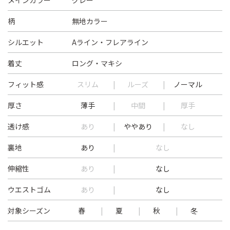
メインカラー
グレー
柄
無地カラー
シルエット
Aライン・フレアライン
着丈
ロング・マキシ
フィット感
スリム
ルーズ
ノーマル
厚さ
薄手
中間
厚手
透け感
あり
ややあり
なし
裏地
あり
なし
伸縮性
あり
なし
ウエストゴム
あり
なし
対象シーズン
春
夏
秋
冬