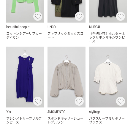
beautiful people
UN3D
MURRAL
コットンシアーリブカー
ファブリックミックスコ
《手洗い可》ホルターネ
ディガン
ート
ックリボンマキシワンピ
ース
Y's
AMOMENTO
styling/
アシンメトリーフリルワ
スタンドギャザーショー
パフスリーブミリタリー
ンピース
トブルゾン
ブラウス