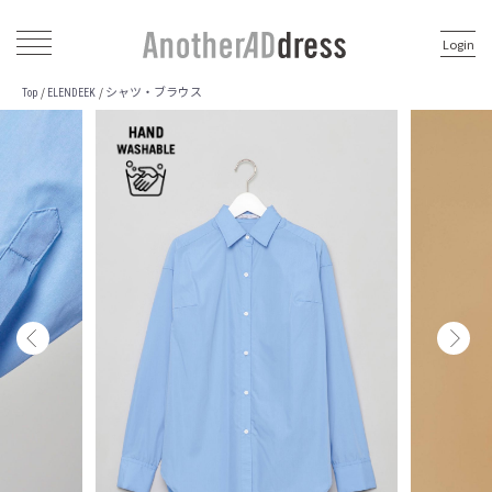
Login
シャツ・ブラウス
/
/
Top
ELENDEEK