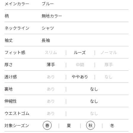
メインカラー
ブルー
柄
無地カラー
ネックライン
シャツ
袖丈
長袖
フィット感
スリム
ルーズ
ノーマル
厚さ
薄手
中間
厚手
透け感
あり
ややあり
なし
裏地
あり
なし
伸縮性
あり
なし
ウエストゴム
あり
なし
対象シーズン
春
夏
秋
冬