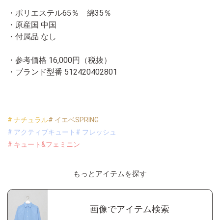
・ポリエステル65％ 綿35％
・原産国 中国
・付属品 なし
・参考価格 16,000円（税抜）
・ブランド型番
512420402801
# ナチュラル
# イエベSPRING
# アクティブキュート
# フレッシュ
# キュート&フェミニン
もっとアイテムを探す
画像でアイテム検索