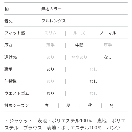
柄
無地カラー
着丈
フルレングス
フィット感
スリム
ルーズ
ノーマル
厚さ
薄手
中間
厚手
透け感
あり
ややあり
なし
裏地
あり
なし
伸縮性
あり
なし
ウエストゴム
あり
なし
対象シーズン
春
夏
秋
冬
・ジャケット 表地：ポリエステル100％ 裏地：ポリエ
ステル ブラウス 表地：ポリエステル100％ パンツ