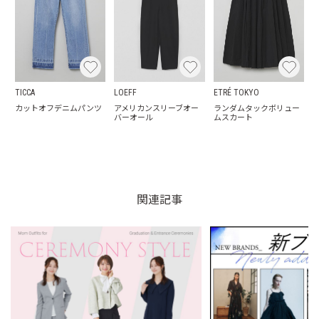
TICCA
LOEFF
ETRÉ TOKYO
カットオフデニムパンツ
アメリカンスリーブオー
ランダムタックボリュー
バーオール
ムスカート
関連記事