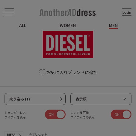
Login
ALL
WOMEN
MEN
お気に入りブランドに追加
絞り込み (1)
表示順
ジェンダーレス
レンタル可能
ON
ON
アイテムを表示
アイテムのみ表示
全てリセット
DIESEL