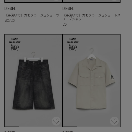
DIESEL
DIESEL
《手洗い可》カモフラージュショーツ
《手洗い可》カモフラージュショートス
リーブシャツ
M
◯
/
L
◯
L
◯