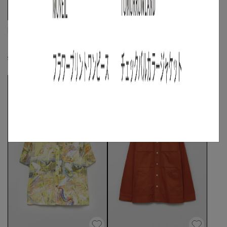
DIESEL
DIESEL
《手洗い可》ロゴプリントオープンシャ
《手洗い可》ドルフィンショートスリ
ツ
ーブシャツ
☓
☓
☓
S
◯
/
M
◯
/
L
S
/
M
◯
/
L