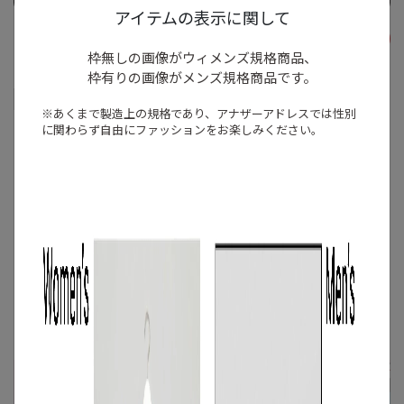
アイテムの表示に関して
ON
レンタル可能アイテムのみ表示
枠無しの画像がウィメンズ規格商品、
枠有りの画像がメンズ規格商品です。
全てリセット
uncrave
※あくまで製造上の規格であり、アナザーアドレスでは
性別
に関わらず自由にファッションをお楽しみください。
0 items
商品がありません
関連記事